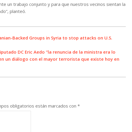
te un trabajo conjunto y para que nuestros vecinos sientan la
do”, planteó.
anian-Backed Groups in Syria to stop attacks on U.S.
iputado DC Eric Aedo “la renuncia de la ministra era lo
en un diálogo con el mayor terrorista que existe hoy en
pos obligatorios están marcados con
*