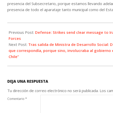
presencia del Subsecretario, porque estamos llevando adelan
presencia de todo el aparataje tanto municipal como del Esta
2022-
08-
Previous Post:
Defense: Strikes send clear message to Ir
25
Forces
Next Post:
Tras salida de Ministra de Desarrollo Social: D
que correspondía, porque sino, involucraba al gobierno 
Chile”
DEJA UNA RESPUESTA
Tu dirección de correo electrónico no será publicada.
Los cam
Comentario
*