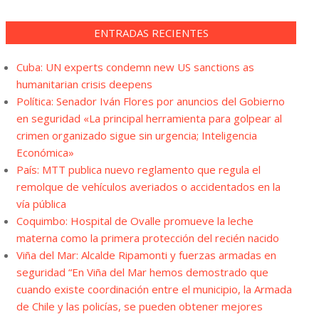
ENTRADAS RECIENTES
Cuba: UN experts condemn new US sanctions as
humanitarian crisis deepens
Política: Senador Iván Flores por anuncios del Gobierno
en seguridad «La principal herramienta para golpear al
crimen organizado sigue sin urgencia; Inteligencia
Económica»
País: MTT publica nuevo reglamento que regula el
remolque de vehículos averiados o accidentados en la
vía pública
Coquimbo: Hospital de Ovalle promueve la leche
materna como la primera protección del recién nacido
Viña del Mar: Alcalde Ripamonti y fuerzas armadas en
seguridad “En Viña del Mar hemos demostrado que
cuando existe coordinación entre el municipio, la Armada
de Chile y las policías, se pueden obtener mejores