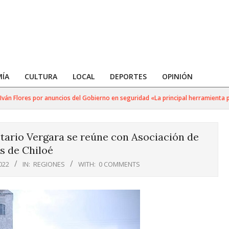
ÍA
CULTURA
LOCAL
DEPORTES
OPINIÓN
n Flores por anuncios del Gobierno en seguridad «La principal herramienta para
tario Vergara se reúne con Asociación de
s de Chiloé
022
IN:
REGIONES
WITH:
0 COMMENTS