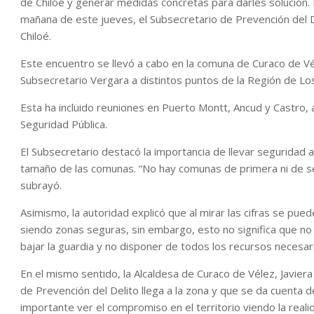
de Chiloé y generar medidas concretas para darles solución. 
mañana de este jueves, el Subsecretario de Prevención del D
Chiloé.
Este encuentro se llevó a cabo en la comuna de Curaco de Vél
Subsecretario Vergara a distintos puntos de la Región de Lo
Esta ha incluido reuniones en Puerto Montt, Ancud y Castro,
Seguridad Pública.
El Subsecretario destacó la importancia de llevar seguridad a t
tamaño de las comunas. “No hay comunas de primera ni de segu
subrayó.
Asimismo, la autoridad explicó que al mirar las cifras se pue
siendo zonas seguras, sin embargo, esto no significa que n
bajar la guardia y no disponer de todos los recursos necesario
En el mismo sentido, la Alcaldesa de Curaco de Vélez, Javier
de Prevención del Delito llega a la zona y que se da cuenta 
importante ver el compromiso en el territorio viendo la realid