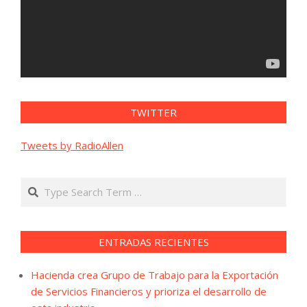
TWITTER
Tweets by RadioAllen
Search
ENTRADAS RECIENTES
Hacienda crea Grupo de Trabajo para la Exportación
de Servicios Financieros y prioriza el desarrollo de