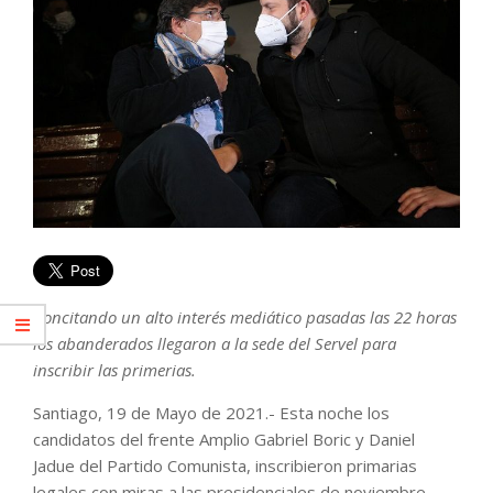
Concitando un alto interés mediático pasadas las 22 horas
los abanderados llegaron a la sede del Servel para
inscribir las primerias.
Santiago, 19 de Mayo de 2021.- Esta noche los
candidatos del frente Amplio Gabriel Boric y Daniel
Jadue del Partido Comunista, inscribieron primarias
legales con miras a las presidenciales de noviembre