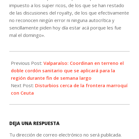
impuesto a los super ricos, de los que se han restado
de las discusiones del royalty, de los que efectivamente
no reconocen ningún error ni ninguna autocrítica y
sencillamente piden hoy día estar acá porque les fue
mal el domingo».
2021-
05-
Previous Post:
Valparaíso: Coordinan en terreno el
20
doble cordón sanitario que se aplicará para la
región durante fin de semana largo
Next Post:
Disturbios cerca de la frontera marroquí
con Ceuta
DEJA UNA RESPUESTA
Tu dirección de correo electrónico no será publicada.