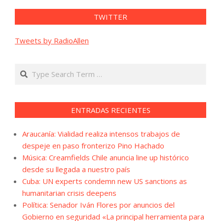
TWITTER
Tweets by RadioAllen
Search
ENTRADAS RECIENTES
Araucanía: Vialidad realiza intensos trabajos de
despeje en paso fronterizo Pino Hachado
Música: Creamfields Chile anuncia line up histórico
desde su llegada a nuestro país
Cuba: UN experts condemn new US sanctions as
humanitarian crisis deepens
Política: Senador Iván Flores por anuncios del
Gobierno en seguridad «La principal herramienta para