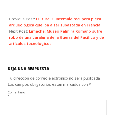
2021-
10-
Previous Post:
Cultura: Guatemala recupera pieza
25
arqueológica que iba a ser subastada en Francia
Next Post:
Limache: Museo Palmira Romano sufre
robo de una carabina de la Guerra del Pacífico y de
artículos tecnológicos
DEJA UNA RESPUESTA
Tu dirección de correo electrónico no será publicada.
Los campos obligatorios están marcados con
*
Comentario
*