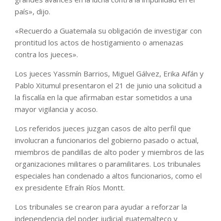
país», dijo.
«Recuerdo a Guatemala su obligación de investigar con
prontitud los actos de hostigamiento o amenazas
contra los jueces».
Los jueces Yassmín Barrios, Miguel Gálvez, Erika Aifán y
Pablo Xitumul presentaron el 21 de junio una solicitud a
la fiscalía en la que afirmaban estar sometidos a una
mayor vigilancia y acoso.
Los referidos jueces juzgan casos de alto perfil que
involucran a funcionarios del gobierno pasado o actual,
miembros de pandillas de alto poder y miembros de las
organizaciones militares o paramilitares. Los tribunales
especiales han condenado a altos funcionarios, como el
ex presidente Efraín Ríos Montt.
Los tribunales se crearon para ayudar a reforzar la
independencia del poder judicial guatemalteco y