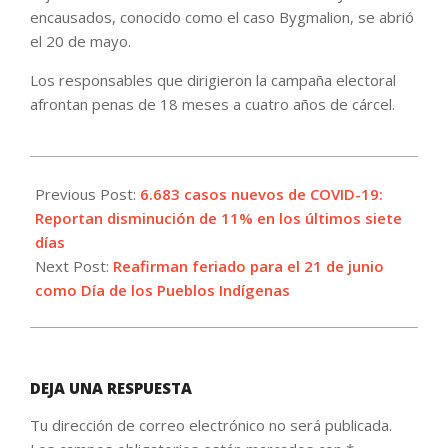
encausados, conocido como el caso Bygmalion, se abrió
el 20 de mayo.
Los responsables que dirigieron la campaña electoral
afrontan penas de 18 meses a cuatro años de cárcel.
2021-
06-
Previous Post:
6.683 casos nuevos de COVID-19:
17
Reportan disminución de 11% en los últimos siete
días
Next Post:
Reafirman feriado para el 21 de junio
como Día de los Pueblos Indígenas
DEJA UNA RESPUESTA
Tu dirección de correo electrónico no será publicada.