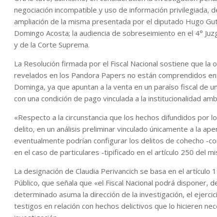
negociación incompatible y uso de información privilegiada, d
ampliación de la misma presentada por el diputado Hugo Guti
Domingo Acosta; la audiencia de sobreseimiento en el 4° Juzg
y de la Corte Suprema.
La Resolución firmada por el Fiscal Nacional sostiene que la 
revelados en los Pandora Papers no están comprendidos ent
Dominga, ya que apuntan a la venta en un paraíso fiscal de 
con una condición de pago vinculada a la institucionalidad amb
«Respecto a la circunstancia que los hechos difundidos por 
delito, en un análisis preliminar vinculado únicamente a la a
eventualmente podrían configurar los delitos de cohecho -co
en el caso de particulares -tipificado en el artículo 250 del m
La designación de Claudia Perivancich se basa en el artículo 1
Público, que señala que «el Fiscal Nacional podrá disponer, d
determinado asuma la dirección de la investigación, el ejercici
testigos en relación con hechos delictivos que lo hicieren n