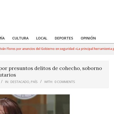
ÍA
CULTURA
LOCAL
DEPORTES
OPINIÓN
 Flores por anuncios del Gobierno en seguridad «La principal herramienta para 
 por presuntos delitos de cohecho, soborno
utarios
IN:
DESTACADO
,
PAÍS
WITH:
0 COMMENTS