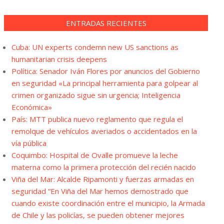
ENTRADAS RECIENTES
Cuba: UN experts condemn new US sanctions as
humanitarian crisis deepens
Política: Senador Iván Flores por anuncios del Gobierno
en seguridad «La principal herramienta para golpear al
crimen organizado sigue sin urgencia; Inteligencia
Económica»
País: MTT publica nuevo reglamento que regula el
remolque de vehículos averiados o accidentados en la
vía pública
Coquimbo: Hospital de Ovalle promueve la leche
materna como la primera protección del recién nacido
Viña del Mar: Alcalde Ripamonti y fuerzas armadas en
seguridad “En Viña del Mar hemos demostrado que
cuando existe coordinación entre el municipio, la Armada
de Chile y las policías, se pueden obtener mejores