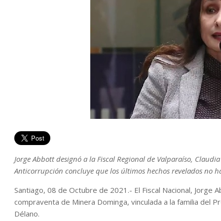
Jorge Abbott designó a la Fiscal Regional de Valparaíso, Claudia
Anticorrupción concluye que los últimos hechos revelados no h
Santiago, 08 de Octubre de 2021.- El Fiscal Nacional, Jorge Abb
compraventa de Minera Dominga, vinculada a la familia del P
Délano.