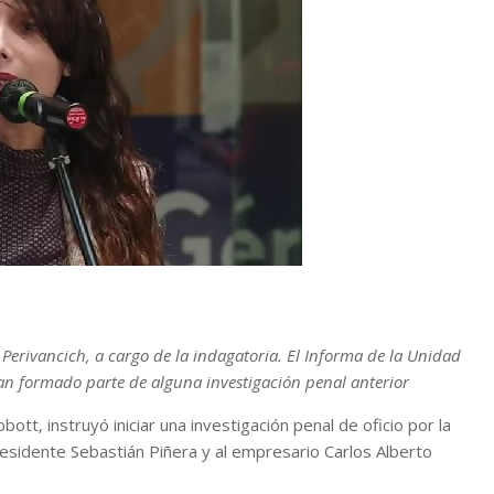
 Perivancich, a cargo de la indagatoria. El Informa de la Unidad
an formado parte de alguna investigación penal anterior
ott, instruyó iniciar una investigación penal de oficio por la
residente Sebastián Piñera y al empresario Carlos Alberto