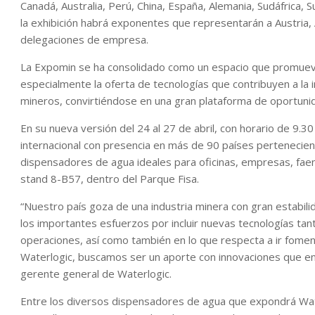
Canadá, Australia, Perú, China, España, Alemania, Sudáfrica, S
la exhibición habrá exponentes que representarán a Austria,
delegaciones de empresa.
La Expomin se ha consolidado como un espacio que promueve 
especialmente la oferta de tecnologías que contribuyen a la
mineros, convirtiéndose en una gran plataforma de oportuni
En su nueva versión del 24 al 27 de abril, con horario de 9.
internacional con presencia en más de 90 países pertenecien
dispensadores de agua ideales para oficinas, empresas, fae
stand 8-B57, dentro del Parque Fisa.
“Nuestro país goza de una industria minera con gran estabil
los importantes esfuerzos por incluir nuevas tecnologías ta
operaciones, así como también en lo que respecta a ir fome
Waterlogic, buscamos ser un aporte con innovaciones que ent
gerente general de Waterlogic.
Entre los diversos dispensadores de agua que expondrá Wat