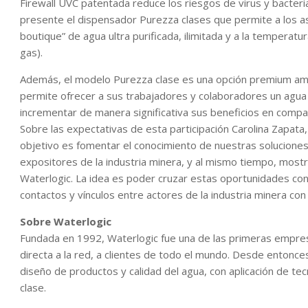
Firewall UVC patentada reduce los riesgos de virus y bacter
presente el dispensador Purezza clases que permite a los 
boutique” de agua ultra purificada, ilimitada y a la temperatu
gas).
Además, el modelo Purezza clase es una opción premium ami
permite ofrecer a sus trabajadores y colaboradores un agu
incrementar de manera significativa sus beneficios en compa
Sobre las expectativas de esta participación Carolina Zapata,
objetivo es fomentar el conocimiento de nuestras soluciones
expositores de la industria minera, y al mismo tiempo, most
Waterlogic. La idea es poder cruzar estas oportunidades c
contactos y vínculos entre actores de la industria minera con
Sobre Waterlogic
Fundada en 1992, Waterlogic fue una de las primeras empres
directa a la red, a clientes de todo el mundo. Desde entonc
diseño de productos y calidad del agua, con aplicación de tec
clase.