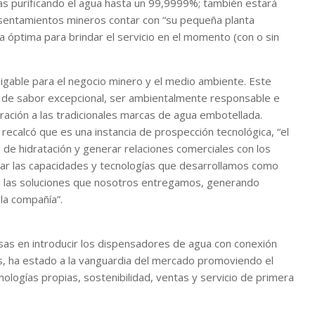
ias purificando el agua hasta un 99,9999%; también estará
asentamientos mineros contar con “su pequeña planta
ra óptima para brindar el servicio en el momento (con o sin
gable para el negocio minero y el medio ambiente. Este
a de sabor excepcional, ser ambientalmente responsable e
ración a las tradicionales marcas de agua embotellada.
 recalcó que es una instancia de prospección tecnológica, “el
 de hidratación y generar relaciones comerciales con los
rar las capacidades y tecnologías que desarrollamos como
on las soluciones que nosotros entregamos, generando
 la compañía”.
as en introducir los dispensadores de agua con conexión
es, ha estado a la vanguardia del mercado promoviendo el
nologías propias, sostenibilidad, ventas y servicio de primera