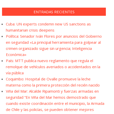
ENTRADAS RECIENTES
Cuba: UN experts condemn new US sanctions as
humanitarian crisis deepens
Política: Senador Iván Flores por anuncios del Gobierno
en seguridad «La principal herramienta para golpear al
crimen organizado sigue sin urgencia; Inteligencia
Económica»
País: MTT publica nuevo reglamento que regula el
remolque de vehículos averiados o accidentados en la
vía pública
Coquimbo: Hospital de Ovalle promueve la leche
materna como la primera protección del recién nacido
Viña del Mar: Alcalde Ripamonti y fuerzas armadas en
seguridad “En Viña del Mar hemos demostrado que
cuando existe coordinación entre el municipio, la Armada
de Chile y las policías, se pueden obtener mejores