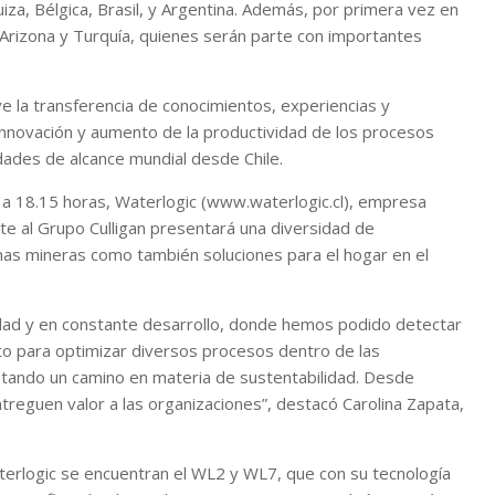
uiza, Bélgica, Brasil, y Argentina. Además, por primera vez en
 Arizona y Turquía, quienes serán parte con importantes
la transferencia de conocimientos, experiencias y
 innovación y aumento de la productividad de los procesos
dades de alcance mundial desde Chile.
30 a 18.15 horas, Waterlogic (www.waterlogic.cl), empresa
te al Grupo Culligan presentará una diversidad de
nas mineras como también soluciones para el hogar en el
idad y en constante desarrollo, donde hemos podido detectar
nto para optimizar diversos procesos dentro de las
ntando un camino en materia de sustentabilidad. Desde
reguen valor a las organizaciones”, destacó Carolina Zapata,
erlogic se encuentran el WL2 y WL7, que con su tecnología