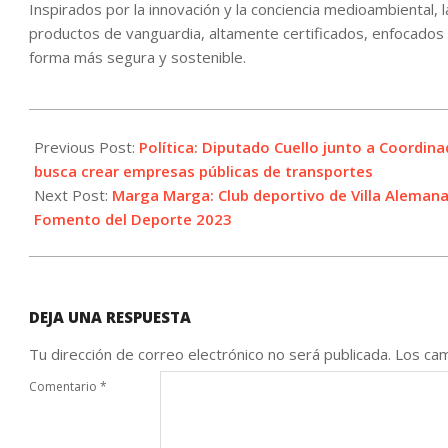
Inspirados por la innovación y la conciencia medioambiental,
productos de vanguardia, altamente certificados, enfocados 
forma más segura y sostenible.
2023-
04-
Previous Post:
Política: Diputado Cuello junto a Coordin
24
busca crear empresas públicas de transportes
Next Post:
Marga Marga: Club deportivo de Villa Alemana
Fomento del Deporte 2023
DEJA UNA RESPUESTA
Tu dirección de correo electrónico no será publicada.
Los cam
Comentario
*