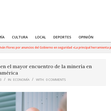
ÍA
CULTURA
LOCAL
DEPORTES
OPINIÓN
 Flores por anuncios del Gobierno en seguridad «La principal herramienta para 
en el mayor encuentro de la minería en
américa
3
IN:
ECONOMÍA
WITH:
0 COMMENTS