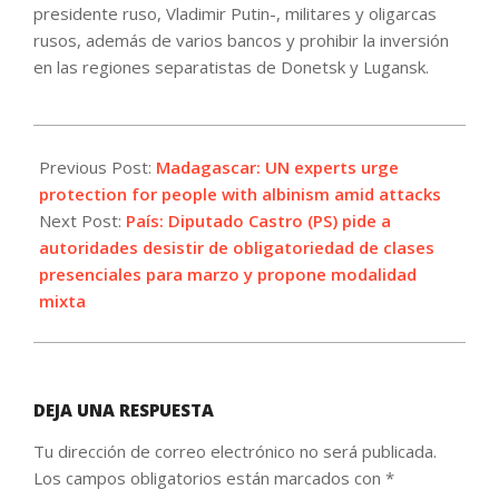
presidente ruso, Vladimir Putin-, militares y oligarcas
rusos, además de varios bancos y prohibir la inversión
en las regiones separatistas de Donetsk y Lugansk.
2022-
03-
Previous Post:
Madagascar: UN experts urge
01
protection for people with albinism amid attacks
Next Post:
País: Diputado Castro (PS) pide a
autoridades desistir de obligatoriedad de clases
presenciales para marzo y propone modalidad
mixta
DEJA UNA RESPUESTA
Tu dirección de correo electrónico no será publicada.
Los campos obligatorios están marcados con
*