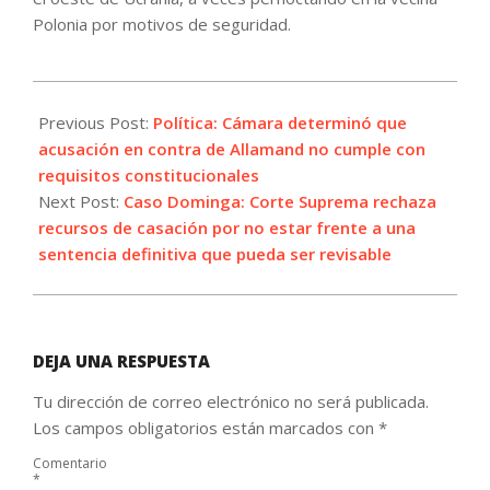
Polonia por motivos de seguridad.
2022-
05-
Previous Post:
Política: Cámara determinó que
18
acusación en contra de Allamand no cumple con
requisitos constitucionales
Next Post:
Caso Dominga: Corte Suprema rechaza
recursos de casación por no estar frente a una
sentencia definitiva que pueda ser revisable
DEJA UNA RESPUESTA
Tu dirección de correo electrónico no será publicada.
Los campos obligatorios están marcados con
*
Comentario
*