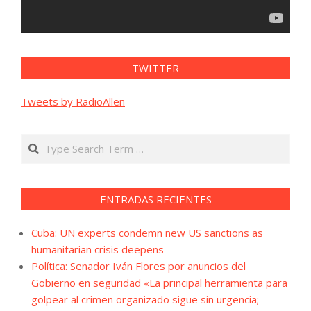
TWITTER
Tweets by RadioAllen
Search
ENTRADAS RECIENTES
Cuba: UN experts condemn new US sanctions as
humanitarian crisis deepens
Política: Senador Iván Flores por anuncios del
Gobierno en seguridad «La principal herramienta para
golpear al crimen organizado sigue sin urgencia;