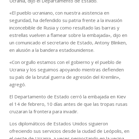
Ucrania, dijo el Departamento de Estado.
«El pueblo ucraniano, con nuestra asistencia en
seguridad, ha defendido su patria frente a la invasión
inconcebible de Rusia y como resultado las barras y
estrellas vuelven a flamear sobre la embajada», dijo en
un comunicado el secretario de Estado, Antony Blinken,
en alusión a la bandera estadounidense.
«Con orgullo estamos con el gobierno y el pueblo de
Ucrania y los seguimos apoyando mientras defienden
su país de la brutal guerra de agresión del Kremlin»,
agregó.
El Departamento de Estado cerró la embajada en Kiev
el 14 de febrero, 10 días antes de que las tropas rusas
cruzaran la frontera para invadir.
Los diplomáticos de Estados Unidos siguieron
ofreciendo sus servicios desde la ciudad de Leópolis, en
el oeste de Ucrania, a veces pernoctando en la vecina