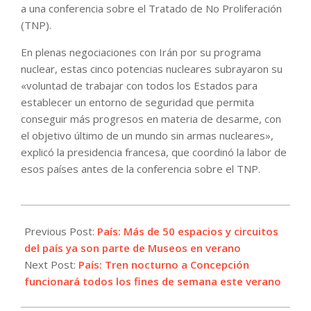
a una conferencia sobre el Tratado de No Proliferación
(TNP).
En plenas negociaciones con Irán por su programa
nuclear, estas cinco potencias nucleares subrayaron su
«voluntad de trabajar con todos los Estados para
establecer un entorno de seguridad que permita
conseguir más progresos en materia de desarme, con
el objetivo último de un mundo sin armas nucleares»,
explicó la presidencia francesa, que coordinó la labor de
esos países antes de la conferencia sobre el TNP.
2022-
01-
Previous Post:
País: Más de 50 espacios y circuitos
03
del país ya son parte de Museos en verano
Next Post:
País: Tren nocturno a Concepción
funcionará todos los fines de semana este verano