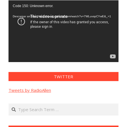
Reproductor
Code 150: Unknown error.
de
vídeo
Descargar archivo: https://www.youtube.com/watch?v=7WLuvspCYwE&_=1
TWITTER
Tweets by RadioAllen
Search