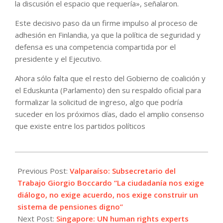
la discusión el espacio que requería», señalaron.
Este decisivo paso da un firme impulso al proceso de
adhesión en Finlandia, ya que la política de seguridad y
defensa es una competencia compartida por el
presidente y el Ejecutivo.
Ahora sólo falta que el resto del Gobierno de coalición y
el Eduskunta (Parlamento) den su respaldo oficial para
formalizar la solicitud de ingreso, algo que podría
suceder en los próximos días, dado el amplio consenso
que existe entre los partidos políticos
2022-
05-
Previous Post:
Valparaíso: Subsecretario del
12
Trabajo Giorgio Boccardo “La ciudadanía nos exige
diálogo, no exige acuerdo, nos exige construir un
sistema de pensiones digno”
Next Post:
Singapore: UN human rights experts