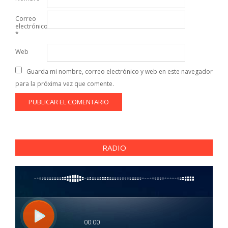
Correo
electrónico
*
Web
Guarda mi nombre, correo electrónico y web en este navegador
para la próxima vez que comente.
RADIO