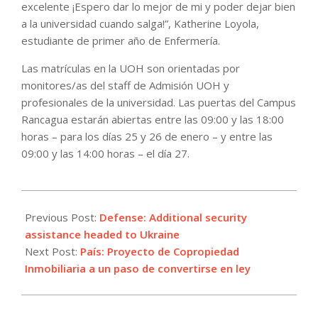
excelente ¡Espero dar lo mejor de mi y poder dejar bien
a la universidad cuando salga!”, Katherine Loyola,
estudiante de primer año de Enfermería.
Las matrículas en la UOH son orientadas por
monitores/as del staff de Admisión UOH y
profesionales de la universidad. Las puertas del Campus
Rancagua estarán abiertas entre las 09:00 y las 18:00
horas – para los días 25 y 26 de enero – y entre las
09:00 y las 14:00 horas – el día 27.
2022-
01-
Previous Post:
Defense: Additional security
26
assistance headed to Ukraine
Next Post:
País: Proyecto de Copropiedad
Inmobiliaria a un paso de convertirse en ley