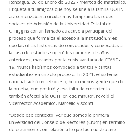
Rancagua, 26 de Enero de 2022.- “Martes de matrículas.
Etiqueta a tu amigo/a que hoy se une a la familia UOH”,
así comenzaban a circular muy temprano las redes
sociales de Admisión de la Universidad Estatal de
O’Higgins con un llamado atractivo a participar del
proceso que formaliza el acceso a la institución. Y es
que las cifras históricas de convocados y convocadas a
la casa de estudios superó los números de años
anteriores, marcados por la crisis sanitaria de COVID-
19. “Nunca habíamos convocado a tantos y tantas
estudiantes en un solo proceso. En 2021, el sistema
nacional sufrió un retroceso, hubo menos gente que dio
la prueba, que postuló y esa falta de crecimiento
también afectó a la UOH, en ese minuto”, reveló el
Vicerrector Académico, Marcello Visconti.
“Desde ese contexto, ver que somos la primera
universidad del Consejo de Rectores (Cruch) en término
de crecimiento, en relación a lo que fue nuestro año