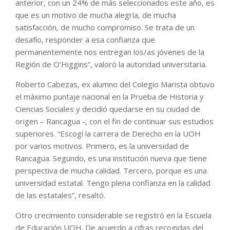
anterior, con un 24% de más seleccionados este año, es
que es un motivo de mucha alegría, de mucha
satisfacción, de mucho compromiso. Se trata de un
desafío, responder a esa confianza que
permanentemente nos entregan los/as jóvenes de la
Región de O’Higgins”, valoró la autoridad universitaria.
Roberto Cabezas, ex alumno del Colegio Marista obtuvo
el máximo puntaje nacional en la Prueba de Historia y
Ciencias Sociales y decidió quedarse en su ciudad de
origen – Rancagua -, con el fin de continuar sus estudios
superiores. “Escogí la carrera de Derecho en la UOH
por varios motivos. Primero, es la universidad de
Rancagua. Segundo, es una institución nueva que tiene
perspectiva de mucha calidad. Tercero, porque es una
universidad estatal. Tengo plena confianza en la calidad
de las estatales”, resaltó.
Otro crecimiento considerable se registró en la Escuela
de Educación UOH. De acuerdo a cifras recogidas del