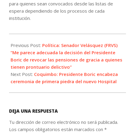
para quienes sean convocados desde las listas de
espera dependiendo de los procesos de cada
institución.
2024-
01-
Previous Post:
Política: Senador Velásquez (FRVS)
17
“Me parece adecuada la decisión del Presidente
Boric de revocar las pensiones de gracia a quienes
tienen prontuario delictivo”
Next Post:
Coquimbo: Presidente Boric encabeza
ceremonia de primera piedra del nuevo Hospital
DEJA UNA RESPUESTA
Tu dirección de correo electrónico no será publicada.
Los campos obligatorios están marcados con
*