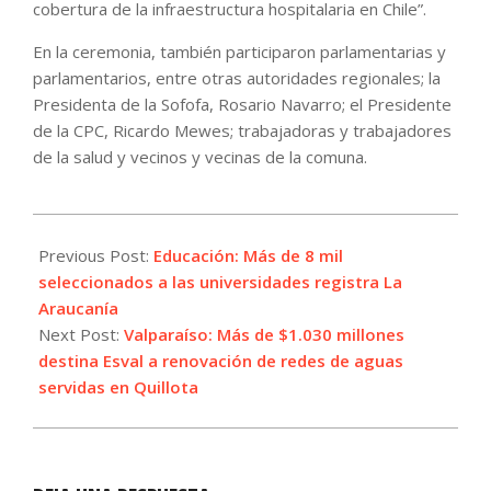
cobertura de la infraestructura hospitalaria en Chile”.
En la ceremonia, también participaron parlamentarias y
parlamentarios, entre otras autoridades regionales; la
Presidenta de la Sofofa, Rosario Navarro; el Presidente
de la CPC, Ricardo Mewes; trabajadoras y trabajadores
de la salud y vecinos y vecinas de la comuna.
2024-
01-
Previous Post:
Educación: Más de 8 mil
17
seleccionados a las universidades registra La
Araucanía
Next Post:
Valparaíso: Más de $1.030 millones
destina Esval a renovación de redes de aguas
servidas en Quillota