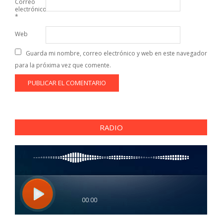
Correo
electrónico
*
Web
Guarda mi nombre, correo electrónico y web en este navegador
para la próxima vez que comente.
RADIO