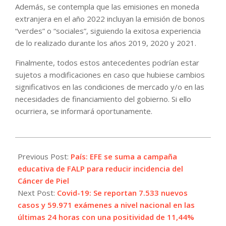
Además, se contempla que las emisiones en moneda
extranjera en el año 2022 incluyan la emisión de bonos
“verdes” o “sociales”, siguiendo la exitosa experiencia
de lo realizado durante los años 2019, 2020 y 2021.
Finalmente, todos estos antecedentes podrían estar
sujetos a modificaciones en caso que hubiese cambios
significativos en las condiciones de mercado y/o en las
necesidades de financiamiento del gobierno. Si ello
ocurriera, se informará oportunamente.
2022-
01-
Previous Post:
País: EFE se suma a campaña
18
educativa de FALP para reducir incidencia del
Cáncer de Piel
Next Post:
Covid-19: Se reportan 7.533 nuevos
casos y 59.971 exámenes a nivel nacional en las
últimas 24 horas con una positividad de 11,44%