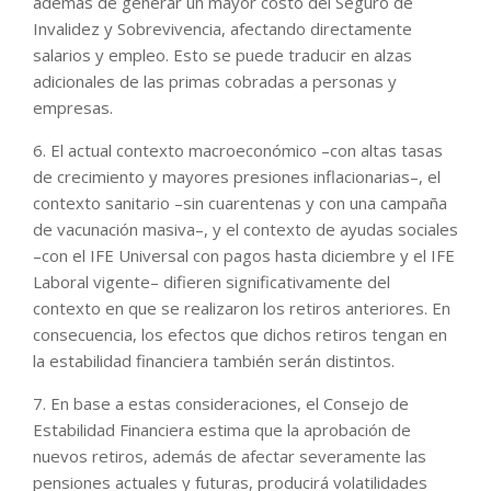
además de generar un mayor costo del Seguro de
Invalidez y Sobrevivencia, afectando directamente
salarios y empleo. Esto se puede traducir en alzas
adicionales de las primas cobradas a personas y
empresas.
6. El actual contexto macroeconómico –con altas tasas
de crecimiento y mayores presiones inflacionarias–, el
contexto sanitario –sin cuarentenas y con una campaña
de vacunación masiva–, y el contexto de ayudas sociales
–con el IFE Universal con pagos hasta diciembre y el IFE
Laboral vigente– difieren significativamente del
contexto en que se realizaron los retiros anteriores. En
consecuencia, los efectos que dichos retiros tengan en
la estabilidad financiera también serán distintos.
7. En base a estas consideraciones, el Consejo de
Estabilidad Financiera estima que la aprobación de
nuevos retiros, además de afectar severamente las
pensiones actuales y futuras, producirá volatilidades