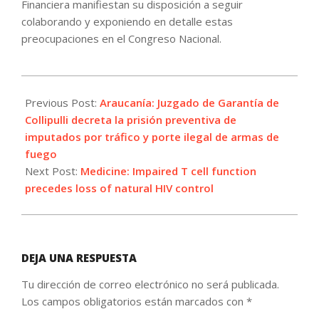
Financiera manifiestan su disposición a seguir
colaborando y exponiendo en detalle estas
preocupaciones en el Congreso Nacional.
2021-
09-
Previous Post:
Araucanía: Juzgado de Garantía de
12
Collipulli decreta la prisión preventiva de
imputados por tráfico y porte ilegal de armas de
fuego
Next Post:
Medicine: Impaired T cell function
precedes loss of natural HIV control
DEJA UNA RESPUESTA
Tu dirección de correo electrónico no será publicada.
Los campos obligatorios están marcados con
*