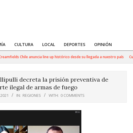
ÍA
CULTURA
LOCAL
DEPORTES
OPINIÓN
fields Chile anuncia line up histórico desde su llegada a nuestro país
Cuba: 
ipulli decreta la prisión preventiva de
rte ilegal de armas de fuego
 2021
IN:
REGIONES
WITH:
0 COMMENTS