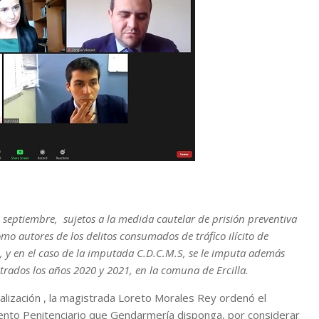
e septiembre, sujetos a la medida cautelar de prisión preventiva
mo autores de los delitos consumados de tráfico ilícito de
, y en el caso de la imputada C.D.C.M.S, se le imputa además
etrados los años 2020 y 2021, en la comuna de Ercilla.
malización , la magistrada Loreto Morales Rey ordenó el
miento Penitenciario que Gendarmería disponga, por considerar