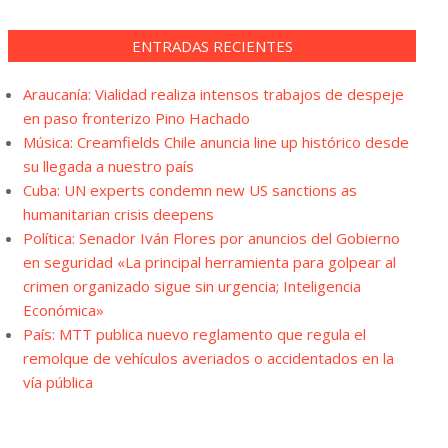
ENTRADAS RECIENTES
Araucanía: Vialidad realiza intensos trabajos de despeje
en paso fronterizo Pino Hachado
Música: Creamfields Chile anuncia line up histórico desde
su llegada a nuestro país
Cuba: UN experts condemn new US sanctions as
humanitarian crisis deepens
Política: Senador Iván Flores por anuncios del Gobierno
en seguridad «La principal herramienta para golpear al
crimen organizado sigue sin urgencia; Inteligencia
Económica»
País: MTT publica nuevo reglamento que regula el
remolque de vehículos averiados o accidentados en la
vía pública