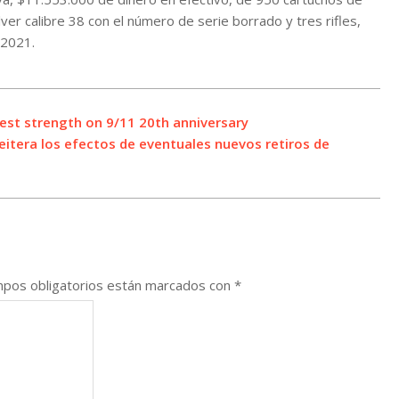
lver calibre 38 con el número de serie borrado y tres rifles,
 2021.
test strength on 9/11 20th anniversary
eitera los efectos de eventuales nuevos retiros de
pos obligatorios están marcados con
*