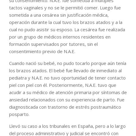
su consentimiento. N.A.E. fue sometida a múltiples
tactos vaginales y no se le permitió comer. Luego fue
sometida a una cesárea sin justificación médica,
operación durante la cual tuvo los brazos atados y a la
cual no pudo asistir su esposo. La cesárea fue realizada
por un grupo de médicos internos residentes en
formación supervisados ​​por tutores, sin el
consentimiento previo de N.A.E.
Cuando nació su bebé, no pudo tocarlo porque aún tenía
los brazos atados. El bebé fue llevado de inmediato al
pediatra y N.A.E. no tuvo oportunidad de tener contacto
piel con piel con él. Posteriormente, N.A.E. tuvo que
acudir a su médico de atención primaria por síntomas de
ansiedad relacionados con su experiencia de parto. Fue
diagnosticada con trastorno de estrés postraumático
posparto.
Llevó su caso a los tribunales en España, pero a lo largo
del proceso administrativo y judicial se encontró con