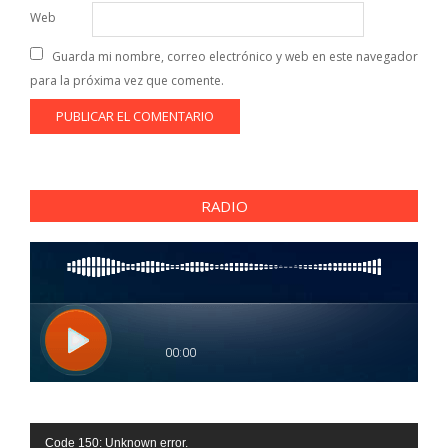
Web
Guarda mi nombre, correo electrónico y web en este navegador
para la próxima vez que comente.
RADIO
Reproductor
Code 150: Unknown error.