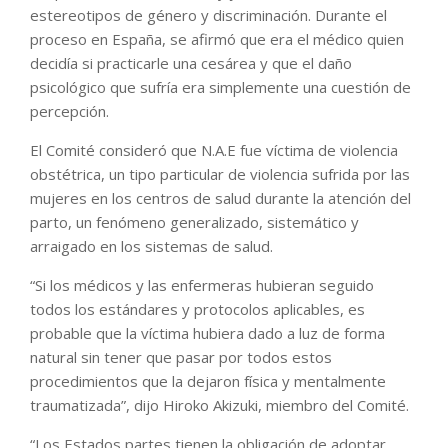
estereotipos de género y discriminación. Durante el
proceso en España, se afirmó que era el médico quien
decidía si practicarle una cesárea y que el daño
psicológico que sufría era simplemente una cuestión de
percepción.
El Comité consideró que N.A.E fue víctima de violencia
obstétrica, un tipo particular de violencia sufrida por las
mujeres en los centros de salud durante la atención del
parto, un fenómeno generalizado, sistemático y
arraigado en los sistemas de salud.
“Si los médicos y las enfermeras hubieran seguido
todos los estándares y protocolos aplicables, es
probable que la víctima hubiera dado a luz de forma
natural sin tener que pasar por todos estos
procedimientos que la dejaron física y mentalmente
traumatizada”, dijo Hiroko Akizuki, miembro del Comité.
“Los Estados partes tienen la obligación de adoptar