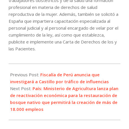
trabajadores obstétricos y de la salud una formación
profesional en materia de derechos de salud
reproductiva de la mujer. Además, también se solicitó a
España que impartiera capacitación especializada al
personal judicial y al personal encargado de velar por el
cumplimiento de la ley, así como que establezca,
publicite e implemente una Carta de Derechos de los y
las Pacientes.
2022-
07-
Previous Post:
Fiscalía de Perú anuncia que
14
investigará a Castillo por tráfico de influencias
Next Post:
País: Ministerio de Agricultura lanza plan
de reactivación económica para la restauración de
bosque nativo que permitirá la creación de más de
18.000 empleos