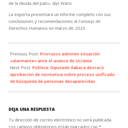
de la deuda del país», dijo Waris.
La experta presentará un informe completo con sus
conclusiones y recomendaciones al Consejo de
Derechos Humanos en marzo de 2023.
2022-
10-
Previous Post:
Prorrusos admiten situación
05
«alarmante» ante el avance de Ucrania
Next Post:
Política: Diputado Ilabaca destacó
aprobación de normativa sobre proceso unificado
de búsqueda de personas desaparecidas
DEJA UNA RESPUESTA
Tu dirección de correo electrónico no será publicada.
Los campos obligatorios están marcados con
*