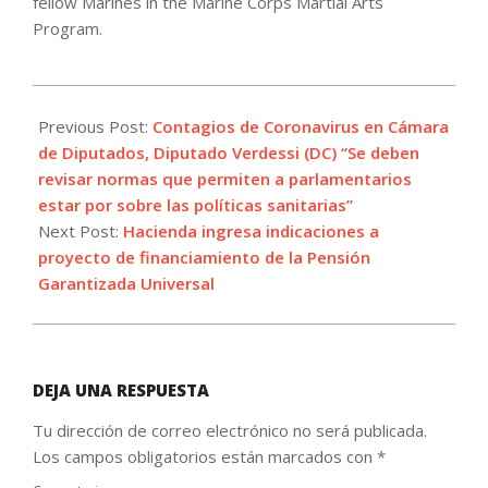
fellow Marines in the Marine Corps Martial Arts
Program.
2022-
01-
Previous Post:
Contagios de Coronavirus en Cámara
18
de Diputados, Diputado Verdessi (DC) “Se deben
revisar normas que permiten a parlamentarios
estar por sobre las políticas sanitarias”
Next Post:
Hacienda ingresa indicaciones a
proyecto de financiamiento de la Pensión
Garantizada Universal
DEJA UNA RESPUESTA
Tu dirección de correo electrónico no será publicada.
Los campos obligatorios están marcados con
*