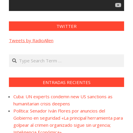
TWITTER
Tweets by RadioAllen
Search
ENTRADAS RECIENTES
Cuba: UN experts condemn new US sanctions as
humanitarian crisis deepens
Política: Senador Iván Flores por anuncios del
Gobierno en seguridad «La principal herramienta para
golpear al crimen organizado sigue sin urgencia;
Inteligencia Económica»