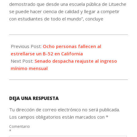
demostrado que desde una escuela pública de Litueche
se puede hacer ciencia de calidad y llegar a competir
con estudiantes de todo el mundo”, concluye
2026-
06-
Previous Post:
Ocho personas fallecen al
16
estrellarse un B-52 en California
Next Post:
Senado despacha reajuste al ingreso
mínimo mensual
DEJA UNA RESPUESTA
Tu dirección de correo electrónico no será publicada.
Los campos obligatorios están marcados con
*
Comentario
*