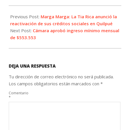
2026-
06-
Previous Post:
Marga Marga: La Tia Rica anunció la
03
reactivación de sus créditos sociales en Quilpué
Next Post:
Cámara aprobó ingreso mínimo mensual
de $553.553
DEJA UNA RESPUESTA
Tu dirección de correo electrónico no será publicada.
Los campos obligatorios están marcados con
*
Comentario
*