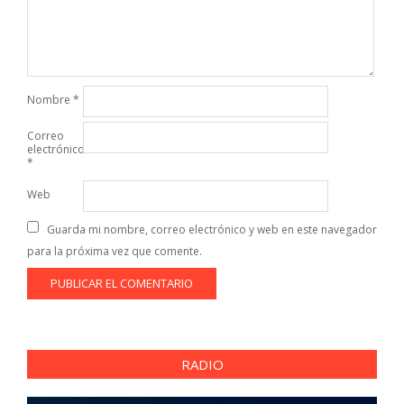
Nombre
*
Correo
electrónico
*
Web
Guarda mi nombre, correo electrónico y web en este navegador
para la próxima vez que comente.
RADIO