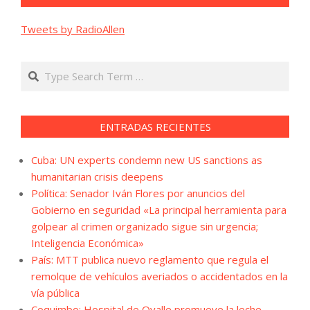
Tweets by RadioAllen
Search
ENTRADAS RECIENTES
Cuba: UN experts condemn new US sanctions as
humanitarian crisis deepens
Política: Senador Iván Flores por anuncios del
Gobierno en seguridad «La principal herramienta para
golpear al crimen organizado sigue sin urgencia;
Inteligencia Económica»
País: MTT publica nuevo reglamento que regula el
remolque de vehículos averiados o accidentados en la
vía pública
Coquimbo: Hospital de Ovalle promueve la leche