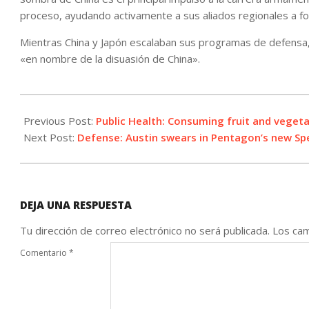
proceso, ayudando activamente a sus aliados regionales a fo
Mientras China y Japón escalaban sus programas de defensa,
«en nombre de la disuasión de China».
2021-
09-
Previous Post:
Public Health: Consuming fruit and veget
17
Next Post:
Defense: Austin swears in Pentagon’s new Spe
DEJA UNA RESPUESTA
Tu dirección de correo electrónico no será publicada.
Los cam
Comentario
*