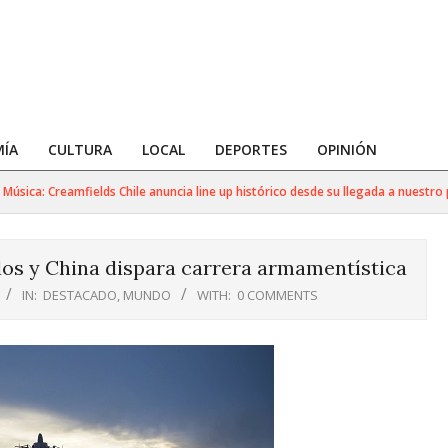
ÍA
CULTURA
LOCAL
DEPORTES
OPINIÓN
ca: Creamfields Chile anuncia line up histórico desde su llegada a nuestro país
dos y China dispara carrera armamentística
IN:
DESTACADO
,
MUNDO
WITH:
0 COMMENTS