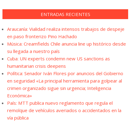
ENTRADAS RECIENTES
Araucanía: Vialidad realiza intensos trabajos de despeje
en paso fronterizo Pino Hachado
Música: Creamfields Chile anuncia line up histórico desde
su llegada a nuestro país
Cuba: UN experts condemn new US sanctions as
humanitarian crisis deepens
Política: Senador Iván Flores por anuncios del Gobierno
en seguridad «La principal herramienta para golpear al
crimen organizado sigue sin urgencia; Inteligencia
Económica»
País: MTT publica nuevo reglamento que regula el
remolque de vehículos averiados o accidentados en la
vía pública