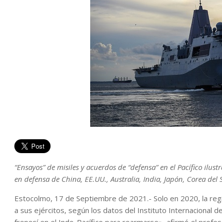
“Ensayos” de misiles y acuerdos de “defensa” en el Pacífico ilus
en defensa de China, EE.UU., Australia, India, Japón, Corea del S
Estocolmo, 17 de Septiembre de 2021.- Solo en 2020, la regi
a sus ejércitos, según los datos del Instituto Internacional