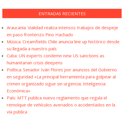
ENTRADAS RECIENTES
Araucanía: Vialidad realiza intensos trabajos de despeje
en paso fronterizo Pino Hachado
Música: Creamfields Chile anuncia line up histórico desde
su llegada a nuestro país
Cuba: UN experts condemn new US sanctions as
humanitarian crisis deepens
Política: Senador Iván Flores por anuncios del Gobierno
en seguridad «La principal herramienta para golpear al
crimen organizado sigue sin urgencia; Inteligencia
Económica»
País: MTT publica nuevo reglamento que regula el
remolque de vehículos averiados o accidentados en la
vía pública