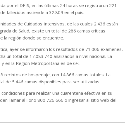
da por el DEIS, en las últimas 24 horas se registraron 221
de fallecidos asciende a 32.809 en el país.
Unidades de Cuidados Intensivos, de las cuales 2.436 están
grada de Salud, existe un total de 286 camas críticas
de la región donde se encuentre.
stica, ayer se informaron los resultados de 71.006 exámenes,
ha un total de 17.083.740 analizados a nivel nacional. La
5% y en la Región Metropolitana es de 6%.
98 recintos de hospedaje, con 14.866 camas totales. La
al de 5.446 camas disponibles para ser utilizadas.
condiciones para realizar una cuarentena efectiva en su
den llamar al Fono 800 726 666 o ingresar al sitio web del