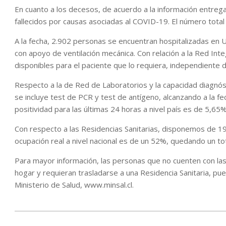
En cuanto a los decesos, de acuerdo a la información entrega
fallecidos por causas asociadas al COVID-19. El número total 
A la fecha, 2.902 personas se encuentran hospitalizadas en 
con apoyo de ventilación mecánica. Con relación a la Red Inte
disponibles para el paciente que lo requiera, independiente 
Respecto a la de Red de Laboratorios y la capacidad diagnó
se incluye test de PCR y test de antígeno, alcanzando a la fec
positividad para las últimas 24 horas a nivel país es de 5,6
Con respecto a las Residencias Sanitarias, disponemos de 1
ocupación real a nivel nacional es de un 52%, quedando un tot
Para mayor información, las personas que no cuenten con las 
hogar y requieran trasladarse a una Residencia Sanitaria, pue
Ministerio de Salud, www.minsal.cl.
2021-