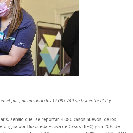
en el país, alcanzando los 17.083.740 de test entre PCR y
 Paris, señaló que “se reportan 4.086 casos nuevos, de los
se origina por Búsqueda Activa de Casos (BAC) y un 26% de