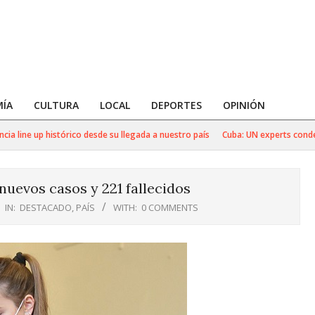
ÍA
CULTURA
LOCAL
DEPORTES
OPINIÓN
ine up histórico desde su llegada a nuestro país
Cuba: UN experts condemn n
nuevos casos y 221 fallecidos
IN:
DESTACADO
,
PAÍS
WITH:
0 COMMENTS