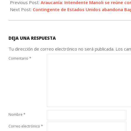
07-
Previous Post:
Araucanía: Intendente Manoli se reúne con 
02
Next Post:
Contingente de Estados Unidos abandona Ba
DEJA UNA RESPUESTA
Tu dirección de correo electrónico no será publicada.
Los cam
Comentario
*
Nombre
*
Correo electrónico
*