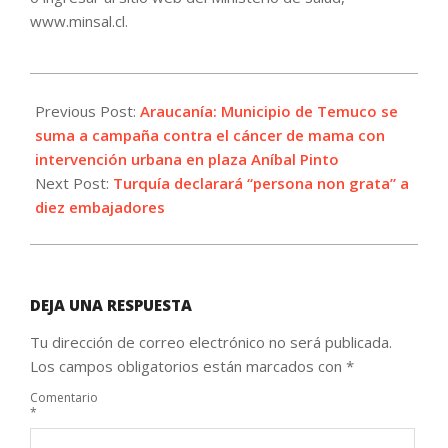
www.minsal.cl.
2021-
10-
Previous Post:
Araucanía: Municipio de Temuco se
23
suma a campaña contra el cáncer de mama con
intervención urbana en plaza Aníbal Pinto
Next Post:
Turquía declarará “persona non grata” a
diez embajadores
DEJA UNA RESPUESTA
Tu dirección de correo electrónico no será publicada.
Los campos obligatorios están marcados con
*
Comentario
*