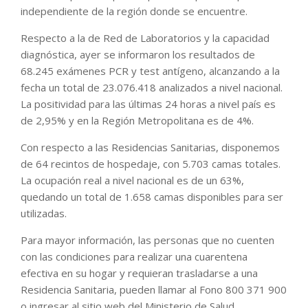
independiente de la región donde se encuentre.
Respecto a la de Red de Laboratorios y la capacidad
diagnóstica, ayer se informaron los resultados de
68.245 exámenes PCR y test antígeno, alcanzando a la
fecha un total de 23.076.418 analizados a nivel nacional.
La positividad para las últimas 24 horas a nivel país es
de 2,95% y en la Región Metropolitana es de 4%.
Con respecto a las Residencias Sanitarias, disponemos
de 64 recintos de hospedaje, con 5.703 camas totales.
La ocupación real a nivel nacional es de un 63%,
quedando un total de 1.658 camas disponibles para ser
utilizadas.
Para mayor información, las personas que no cuenten
con las condiciones para realizar una cuarentena
efectiva en su hogar y requieran trasladarse a una
Residencia Sanitaria, pueden llamar al Fono 800 371 900
o ingresar al sitio web del Ministerio de Salud,