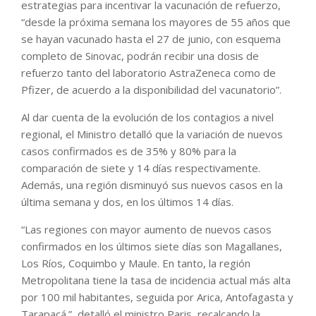
estrategias para incentivar la vacunación de refuerzo,
“desde la próxima semana los mayores de 55 años que
se hayan vacunado hasta el 27 de junio, con esquema
completo de Sinovac, podrán recibir una dosis de
refuerzo tanto del laboratorio AstraZeneca como de
Pfizer, de acuerdo a la disponibilidad del vacunatorio”.
Al dar cuenta de la evolución de los contagios a nivel
regional, el Ministro detalló que la variación de nuevos
casos confirmados es de 35% y 80% para la
comparación de siete y 14 días respectivamente.
Además, una región disminuyó sus nuevos casos en la
última semana y dos, en los últimos 14 días.
“Las regiones con mayor aumento de nuevos casos
confirmados en los últimos siete días son Magallanes,
Los Ríos, Coquimbo y Maule. En tanto, la región
Metropolitana tiene la tasa de incidencia actual más alta
por 100 mil habitantes, seguida por Arica, Antofagasta y
Tarapacá.”, detalló el ministro Paris, recalcando la