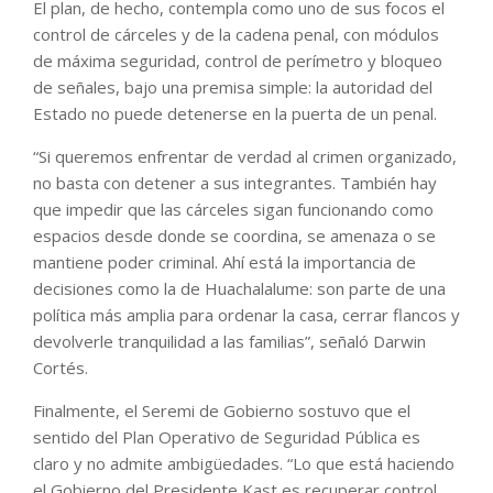
El plan, de hecho, contempla como uno de sus focos el
control de cárceles y de la cadena penal, con módulos
de máxima seguridad, control de perímetro y bloqueo
de señales, bajo una premisa simple: la autoridad del
Estado no puede detenerse en la puerta de un penal.
“Si queremos enfrentar de verdad al crimen organizado,
no basta con detener a sus integrantes. También hay
que impedir que las cárceles sigan funcionando como
espacios desde donde se coordina, se amenaza o se
mantiene poder criminal. Ahí está la importancia de
decisiones como la de Huachalalume: son parte de una
política más amplia para ordenar la casa, cerrar flancos y
devolverle tranquilidad a las familias”, señaló Darwin
Cortés.
Finalmente, el Seremi de Gobierno sostuvo que el
sentido del Plan Operativo de Seguridad Pública es
claro y no admite ambigüedades. “Lo que está haciendo
el Gobierno del Presidente Kast es recuperar control,