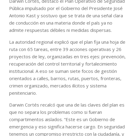
Darwin Cortés, destacó el Plan Operativo de Seguridad
Pública impulsado por el Gobierno del Presidente José
Antonio Kast y sostuvo que se trata de una señal clara
de conducción en una materia donde el país ya no
admite respuestas débiles ni medidas dispersas.
La autoridad regional explicó que el plan fija una hoja de
ruta con 65 tareas, entre 39 acciones operativas y 26
proyectos de ley, organizadas en tres ejes: prevención,
recuperación del control territorial y fortalecimiento
institucional. A eso se suman siete focos de gestión
orientados a calles, barrios, rutas, puertos, fronteras,
crimen organizado, mercados ilícitos y sistema
penitenciario.
Darwin Cortés recalcó que una de las claves del plan es
que no separa los problemas como si fueran
compartimentos aislados. “Este es un Gobierno de
emergencia y eso significa hacerse cargo. En seguridad
tenemos un compromiso irrestricto con la ciudadanía, y