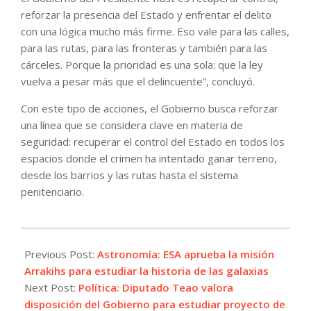
reforzar la presencia del Estado y enfrentar el delito
con una lógica mucho más firme. Eso vale para las calles,
para las rutas, para las fronteras y también para las
cárceles. Porque la prioridad es una sola: que la ley
vuelva a pesar más que el delincuente”, concluyó.
Con este tipo de acciones, el Gobierno busca reforzar
una línea que se considera clave en materia de
seguridad: recuperar el control del Estado en todos los
espacios donde el crimen ha intentado ganar terreno,
desde los barrios y las rutas hasta el sistema
penitenciario.
2026-
06-
Previous Post:
Astronomía: ESA aprueba la misión
10
Arrakihs para estudiar la historia de las galaxias
Next Post:
Política: Diputado Teao valora
disposición del Gobierno para estudiar proyecto de