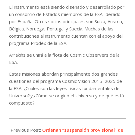
El instrumento está siendo diseñado y desarrollado por
un consorcio de Estados miembros de la ESA liderado
por España. Otros socios principales son Suiza, Austria,
Bélgica, Noruega, Portugal y Suecia. Muchas de las
contribuciones al instrumento cuentan con el apoyo del
programa Prodex de la ESA.
Arrakihs se unirá a la flota de Cosmic Observers de la
ESA.
Estas misiones abordan principalmente dos grandes
cuestiones del programa Cosmic Vision 2015–2025 de
la ESA: ¿Cuáles son las leyes físicas fundamentales del
Universo? y ¿Cómo se originó el Universo y de qué está
compuesto?
2026-
06-
Previous Post:
Ordenan “suspensión provisional” de