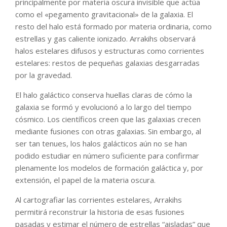
principalmente por materia oscura invisible que actúa
como el «pegamento gravitacional» de la galaxia. El
resto del halo está formado por materia ordinaria, como
estrellas y gas caliente ionizado. Arrakihs observará
halos estelares difusos y estructuras como corrientes
estelares: restos de pequeñas galaxias desgarradas
por la gravedad.
El halo galáctico conserva huellas claras de cómo la
galaxia se formó y evolucionó a lo largo del tiempo
cósmico. Los científicos creen que las galaxias crecen
mediante fusiones con otras galaxias. Sin embargo, al
ser tan tenues, los halos galácticos aún no se han
podido estudiar en número suficiente para confirmar
plenamente los modelos de formación galáctica y, por
extensión, el papel de la materia oscura.
Al cartografiar las corrientes estelares, Arrakihs
permitirá reconstruir la historia de esas fusiones
pasadas y estimar el número de estrellas “aisladas” que