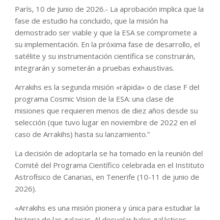
París, 10 de Junio de 2026.- La aprobación implica que la
fase de estudio ha concluido, que la misión ha
demostrado ser viable y que la ESA se compromete a
su implementación. En la próxima fase de desarrollo, el
satélite y su instrumentación científica se construirán,
integrarán y someterán a pruebas exhaustivas.
Arrakihs es la segunda misión «rápida» o de clase F del
programa Cosmic Vision de la ESA: una clase de
misiones que requieren menos de diez años desde su
selección (que tuvo lugar en noviembre de 2022 en el
caso de Arrakihs) hasta su lanzamiento.”
La decisión de adoptarla se ha tomado en la reunión del
Comité del Programa Científico celebrada en el Instituto
Astrofísico de Canarias, en Tenerife (10-11 de junio de
2026).
«Arrakihs es una misión pionera y única para estudiar la
historia de las galaxias. Al desvelar halos galácticos