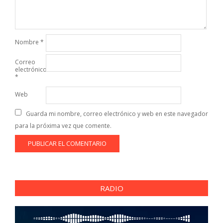
Nombre
*
Correo
electrónico
*
Web
Guarda mi nombre, correo electrónico y web en este navegador
para la próxima vez que comente.
RADIO