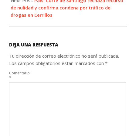
Next Post:
País: Corte de Santiago rechaza recurso
de nulidad y confirma condena por tráfico de
drogas en Cerrillos
DEJA UNA RESPUESTA
Tu dirección de correo electrónico no será publicada.
Los campos obligatorios están marcados con
*
Comentario
*