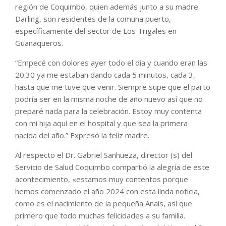
región de Coquimbo, quien además junto a su madre
Darling, son residentes de la comuna puerto,
específicamente del sector de Los Trigales en
Guanaqueros.
“Empecé con dolores ayer todo el día y cuando eran las
20:30 ya me estaban dando cada 5 minutos, cada 3,
hasta que me tuve que venir. Siempre supe que el parto
podría ser en la misma noche de año nuevo así que no
preparé nada para la celebración. Estoy muy contenta
con mi hija aquí en el hospital y que sea la primera
nacida del año.” Expresó la feliz madre.
Al respecto el Dr. Gabriel Sanhueza, director (s) del
Servicio de Salud Coquimbo compartió la alegría de este
acontecimiento, «estamos muy contentos porque
hemos comenzado el año 2024 con esta linda noticia,
como es el nacimiento de la pequeña Anaís, así que
primero que todo muchas felicidades a su familia.