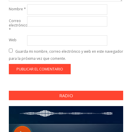
Nombre
*
Correo
electrónico
*
Web
Guarda mi nombre, correo electrónico y web en este navegador
para la próxima vez que comente.
RADIO