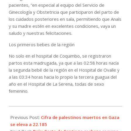
pacientes, “en especial al equipo del Servicio de
Ginecología y Obstetricia que participaron del parto de
los cuidados posteriores en sala, permitiendo que Anaís
y su madre estén en excelentes condiciones, vaya un
saludo y nuestras felicitaciones.
Los primeros bebes de la región
No solo en el hospital de Coquimbo, se registraron
partos esta madrugada, ya que a las 02:58 horas nacía
la segunda bebé de la región en el Hospital de Ovalle y
a las 03:34 horas hacia lo propio la tercera guagua del
año en el Hospital de La Serena, todas de sexo
femenino.
2024-
01-
Previous Post:
Cifra de palestinos muertos en Gaza
02
se eleva a 22.185