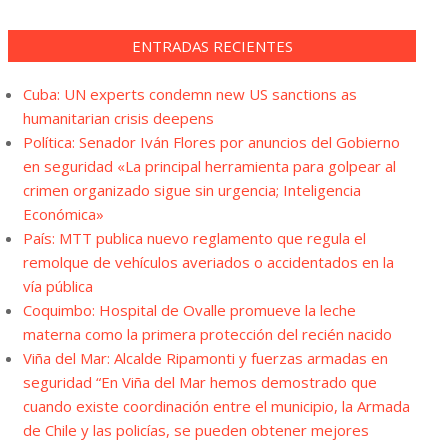
ENTRADAS RECIENTES
Cuba: UN experts condemn new US sanctions as
humanitarian crisis deepens
Política: Senador Iván Flores por anuncios del Gobierno
en seguridad «La principal herramienta para golpear al
crimen organizado sigue sin urgencia; Inteligencia
Económica»
País: MTT publica nuevo reglamento que regula el
remolque de vehículos averiados o accidentados en la
vía pública
Coquimbo: Hospital de Ovalle promueve la leche
materna como la primera protección del recién nacido
Viña del Mar: Alcalde Ripamonti y fuerzas armadas en
seguridad “En Viña del Mar hemos demostrado que
cuando existe coordinación entre el municipio, la Armada
de Chile y las policías, se pueden obtener mejores