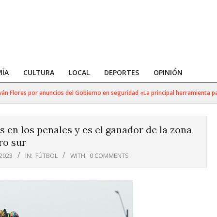
ÍA
CULTURA
LOCAL
DEPORTES
OPINIÓN
 Flores por anuncios del Gobierno en seguridad «La principal herramienta para 
 en los penales y es el ganador de la zona
ro sur
2023
IN:
FÚTBOL
WITH:
0 COMMENTS