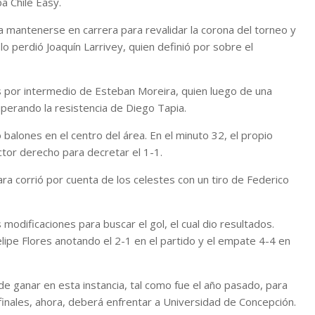
pa Chile Easy.
mantenerse en carrera para revalidar la corona del torneo y
 lo perdió Joaquín Larrivey, quien definió por sobre el
ns por intermedio de Esteban Moreira, quien luego de una
perando la resistencia de Diego Tapia.
balones en el centro del área. En el minuto 32, el propio
tor derecho para decretar el 1-1.
lara corrió por cuenta de los celestes con un tiro de Federico
modificaciones para buscar el gol, el cual dio resultados.
Felipe Flores anotando el 2-1 en el partido y el empate 4-4 en
e ganar en esta instancia, tal como fue el año pasado, para
finales, ahora, deberá enfrentar a Universidad de Concepción.