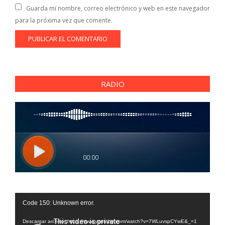
Guarda mi nombre, correo electrónico y web en este navegador
para la próxima vez que comente.
RADIO
Reproductor
Code 150: Unknown error.
de
vídeo
Descargar archivo: https://www.youtube.com/watch?v=7WLuvspCYwE&_=1