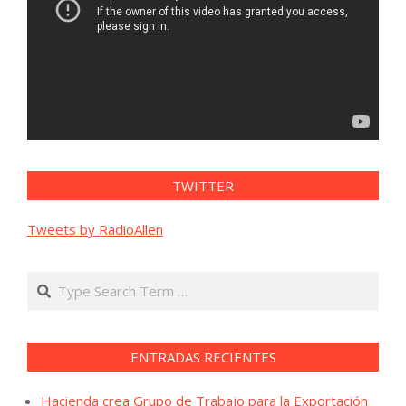
TWITTER
Tweets by RadioAllen
Search
ENTRADAS RECIENTES
Hacienda crea Grupo de Trabajo para la Exportación