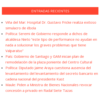
ENTRADAS RECIENTES
Viña del Mar: Hospital Dr. Gustavo Fricke realiza exitoso
simulacro de ébola
Política: Seremi de Gobierno responde a dichos de
alcaldesa Nieto “este tipo de performance no ayudan en
nada a solucionar los graves problemas que tiene
Valparaíso”
País: Gobierno de Santiago y GAM inician plan de
remodelación de la plaza poniente del Centro Cultural
Política: Diputado Jaime Araya cuestiona ausencia del
levantamiento del levantamiento del secreto bancario en
cadena nacional del presidente Kast
Maule: Piden a Ministra de Bienes Nacionales revocar
concesión a privado en Radal Siete Tazas