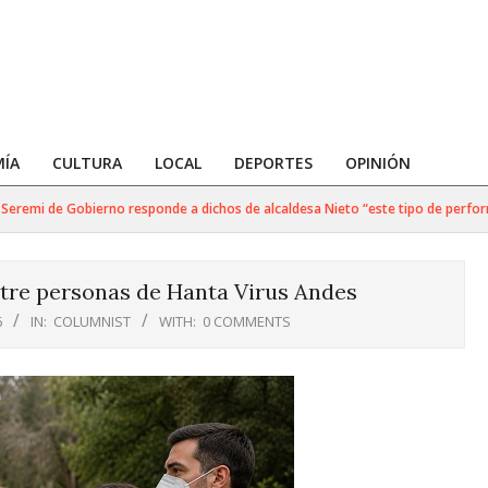
ÍA
CULTURA
LOCAL
DEPORTES
OPINIÓN
remi de Gobierno responde a dichos de alcaldesa Nieto “este tipo de performan
tre personas de Hanta Virus Andes
6
IN:
COLUMNIST
WITH:
0 COMMENTS