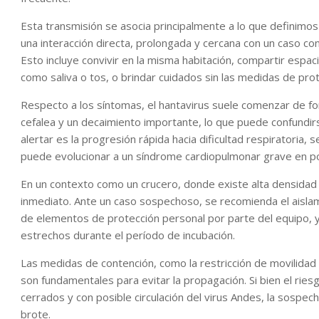
Esta transmisión se asocia principalmente a lo que definimo
una interacción directa, prolongada y cercana con un caso 
Esto incluye convivir en la misma habitación, compartir espac
como saliva o tos, o brindar cuidados sin las medidas de pro
Respecto a los síntomas, el hantavirus suele comenzar de for
cefalea y un decaimiento importante, lo que puede confundirs
alertar es la progresión rápida hacia dificultad respiratoria
puede evolucionar a un síndrome cardiopulmonar grave en p
En un contexto como un crucero, donde existe alta densida
inmediato. Ante un caso sospechoso, se recomienda el aislam
de elementos de protección personal por parte del equipo, y 
estrechos durante el período de incubación.
Las medidas de contención, como la restricción de movilidad d
son fundamentales para evitar la propagación. Si bien el ries
cerrados y con posible circulación del virus Andes, la sospech
brote.