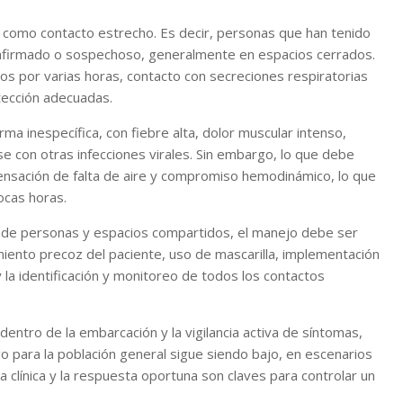
s como contacto estrecho. Es decir, personas que han tenido
confirmado o sospechoso, generalmente en espacios cerrados.
ios por varias horas, contacto con secreciones respiratorias
tección adecuadas.
ma inespecífica, con fiebre alta, dolor muscular intenso,
e con otras infecciones virales. Sin embargo, lo que debe
, sensación de falta de aire y compromiso hemodinámico, lo que
ocas horas.
d de personas y espacios compartidos, el manejo debe ser
iento precoz del paciente, uso de mascarilla, implementación
la identificación y monitoreo de todos los contactos
entro de la embarcación y la vigilancia activa de síntomas,
go para la población general sigue siendo bajo, en escenarios
a clínica y la respuesta oportuna son claves para controlar un