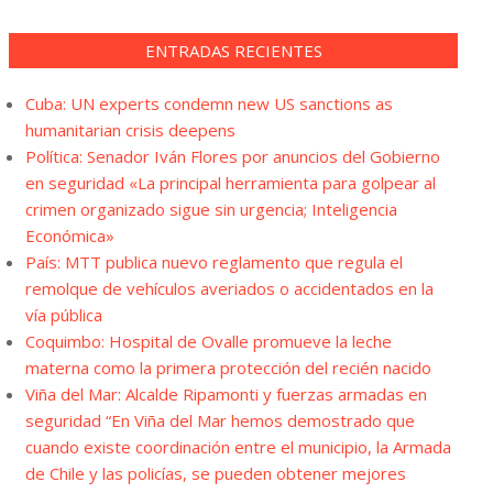
ENTRADAS RECIENTES
Cuba: UN experts condemn new US sanctions as
humanitarian crisis deepens
Política: Senador Iván Flores por anuncios del Gobierno
en seguridad «La principal herramienta para golpear al
crimen organizado sigue sin urgencia; Inteligencia
Económica»
País: MTT publica nuevo reglamento que regula el
remolque de vehículos averiados o accidentados en la
vía pública
Coquimbo: Hospital de Ovalle promueve la leche
materna como la primera protección del recién nacido
Viña del Mar: Alcalde Ripamonti y fuerzas armadas en
seguridad “En Viña del Mar hemos demostrado que
cuando existe coordinación entre el municipio, la Armada
de Chile y las policías, se pueden obtener mejores