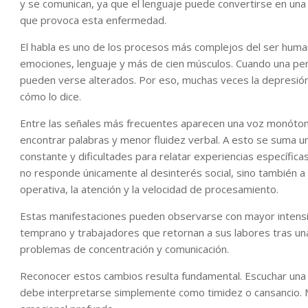
y se comunican, ya que el lenguaje puede convertirse en una 
que provoca esta enfermedad.
El habla es uno de los procesos más complejos del ser hu
emociones, lenguaje y más de cien músculos. Cuando una pe
pueden verse alterados. Por eso, muchas veces la depresión 
cómo lo dice.
Entre las señales más frecuentes aparecen una voz monótona,
encontrar palabras y menor fluidez verbal. A esto se suma u
constante y dificultades para relatar experiencias específic
no responde únicamente al desinterés social, sino también a 
operativa, la atención y la velocidad de procesamiento.
Estas manifestaciones pueden observarse con mayor intensi
temprano y trabajadores que retornan a sus labores tras un
problemas de concentración y comunicación.
Reconocer estos cambios resulta fundamental. Escuchar una
debe interpretarse simplemente como timidez o cansancio. M