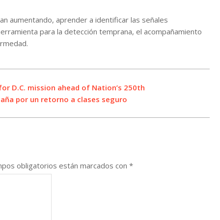
an aumentando, aprender a identificar las señales
herramienta para la detección temprana, el acompañamiento
ermedad.
or D.C. mission ahead of Nation’s 250th
aña por un retorno a clases seguro
pos obligatorios están marcados con
*