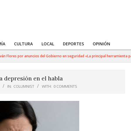
ÍA
CULTURA
LOCAL
DEPORTES
OPINIÓN
 Flores por anuncios del Gobierno en seguridad «La principal herramienta para 
a depresión en el habla
IN:
COLUMNIST
WITH:
0 COMMENTS