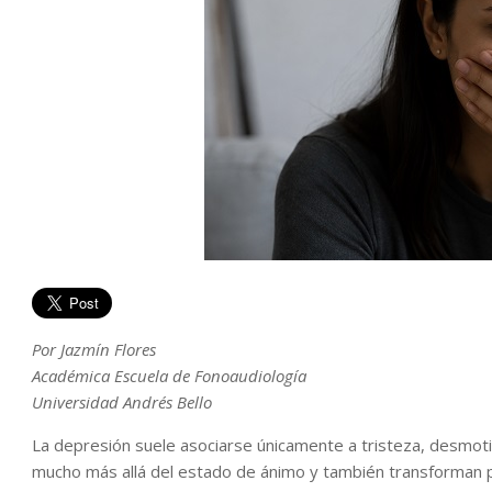
Por Jazmín Flores
Académica Escuela de Fonoaudiología
Universidad Andrés Bello
La depresión suele asociarse únicamente a tristeza, desmoti
mucho más allá del estado de ánimo y también transforman 