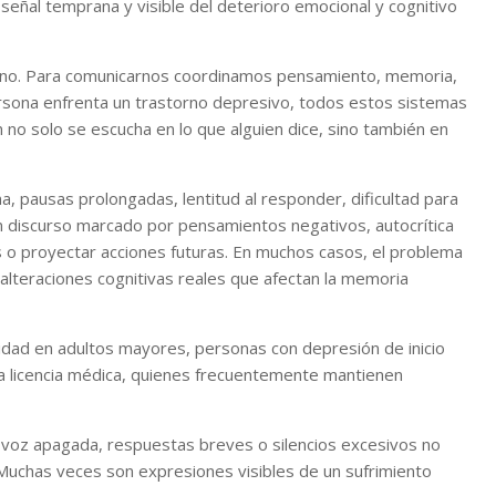
señal temprana y visible del deterioro emocional y cognitivo
mano. Para comunicarnos coordinamos pensamiento, memoria,
rsona enfrenta un trastorno depresivo, todos estos sistemas
no solo se escucha en lo que alguien dice, sino también en
 pausas prolongadas, lentitud al responder, dificultad para
n discurso marcado por pensamientos negativos, autocrítica
as o proyectar acciones futuras. En muchos casos, el problema
alteraciones cognitivas reales que afectan la memoria
dad en adultos mayores, personas con depresión de inicio
a licencia médica, quienes frecuentemente mantienen
 voz apagada, respuestas breves o silencios excesivos no
uchas veces son expresiones visibles de un sufrimiento