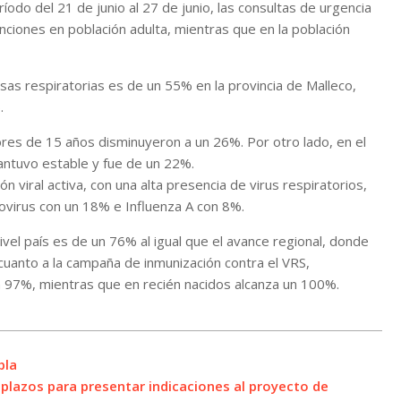
odo del 21 de junio al 27 de junio, las consultas de urgencia
nciones en población adulta, mientras que en la población
as respiratorias es de un 55% en la provincia de Malleco,
.
nores de 15 años disminuyeron a un 26%. Por otro lado, en el
ntuvo estable y fue de un 22%.
n viral activa, con una alta presencia de virus respiratorios,
ovirus con un 18% e Influenza A con 8%.
nivel país es de un 76% al igual que el avance regional, donde
 cuanto a la campaña de inmunización contra el VRS,
un 97%, mientras que en recién nacidos alcanza un 100%.
bla
 plazos para presentar indicaciones al proyecto de