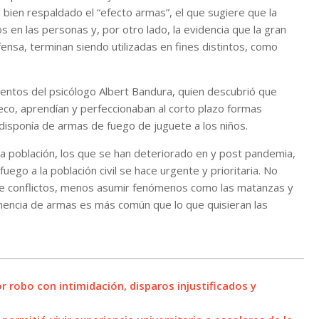
 bien respaldado el “efecto armas”, el que sugiere que la
en las personas y, por otro lado, la evidencia que la gran
sa, terminan siendo utilizadas en fines distintos, como
ntos del psicólogo Albert Bandura, quien descubrió que
co, aprendían y perfeccionaban al corto plazo formas
 disponía de armas de fuego de juguete a los niños.
ra población, los que se han deteriorado en y post pandemia,
ego a la población civil se hace urgente y prioritaria. No
 de conflictos, menos asumir fenómenos como las matanzas y
nencia de armas es más común que lo que quisieran las
 robo con intimidación, disparos injustificados y