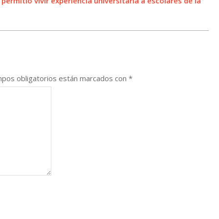
ermitió vivir experiencia universitaria a escolares de la
pos obligatorios están marcados con
*