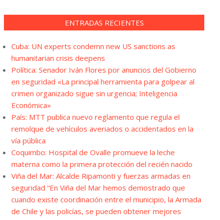
ENTRADAS RECIENTES
Cuba: UN experts condemn new US sanctions as
humanitarian crisis deepens
Política: Senador Iván Flores por anuncios del Gobierno
en seguridad «La principal herramienta para golpear al
crimen organizado sigue sin urgencia; Inteligencia
Económica»
País: MTT publica nuevo reglamento que regula el
remolque de vehículos averiados o accidentados en la
vía pública
Coquimbo: Hospital de Ovalle promueve la leche
materna como la primera protección del recién nacido
Viña del Mar: Alcalde Ripamonti y fuerzas armadas en
seguridad “En Viña del Mar hemos demostrado que
cuando existe coordinación entre el municipio, la Armada
de Chile y las policías, se pueden obtener mejores