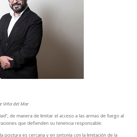
de Viña del Mar
d”, de manera de limitar el acceso a las armas de fuego al
nizaciones que defienden su tenencia responsable.
la postura es cercana y en sintonía con la limitación de la