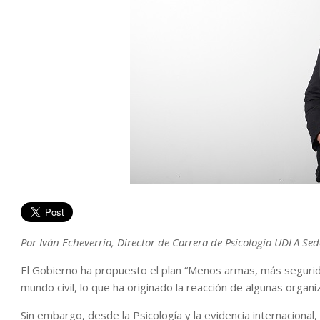
Por Iván Echeverría, Director de Carrera de Psicología UDLA Se
El Gobierno ha propuesto el plan “Menos armas, más segurida
mundo civil, lo que ha originado la reacción de algunas orga
Sin embargo, desde la Psicología y la evidencia internacional, 