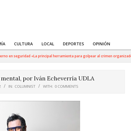
ÍA
CULTURA
LOCAL
DEPORTES
OPINIÓN
no en seguridad «La principal herramienta para golpear al crimen organizado si
 mental, por Iván Echeverría UDLA
2
IN:
COLUMNIST
WITH:
0 COMMENTS