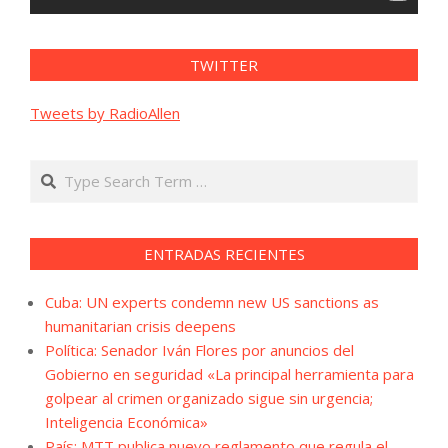
TWITTER
Tweets by RadioAllen
Search
ENTRADAS RECIENTES
Cuba: UN experts condemn new US sanctions as
humanitarian crisis deepens
Política: Senador Iván Flores por anuncios del
Gobierno en seguridad «La principal herramienta para
golpear al crimen organizado sigue sin urgencia;
Inteligencia Económica»
País: MTT publica nuevo reglamento que regula el