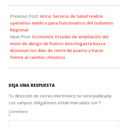
2021-
10-
Previous Post:
Arica: Servicio de Salud realiza
18
operativo médico para funcionarios del Gobierno
Regional
Next Post:
Economía: Estudio de ampliación del
molo de abrigo de Puerto Antofagasta busca
disminuir los días de cierre de puerto y hacer
frente al cambio climático
DEJA UNA RESPUESTA
Tu dirección de correo electrónico no será publicada.
Los campos obligatorios están marcados con
*
Comentario
*