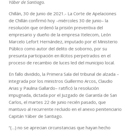
Yáber de Santiago.
Chillán, 30 de Junio de 2021.- La Corte de Apelaciones
de Chillán confirmó hoy –miércoles 30 de junio– la
resolución que ordenó la prisión preventiva del
empresario y dueño de la empresa Itelecom, León
Marcelo Lefort Hernández, imputado por el Ministerio
Público como autor del delito de soborno, por su
presunta participación en ilícitos perpetrados en el
proceso de recambio de luces led del municipio local.
En fallo dividido, la Primera Sala del tribunal de alzada –
integrada por los ministros Guillermo Arcos, Claudio
Arias y Paulina Gallardo– ratificó la resolución
impugnada, dictada por el Juzgado de Garantía de San
Carlos, el martes 22 de junio recién pasado, que
mantuvo al recurrente recluido en el anexo penitenciario
Capitán Yáber de Santiago.
“(…) no se aprecian circunstancias que hayan hecho