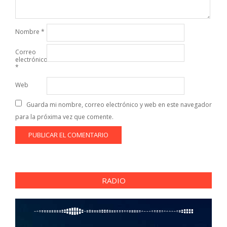
Nombre
*
Correo
electrónico
*
Web
Guarda mi nombre, correo electrónico y web en este navegador
para la próxima vez que comente.
RADIO