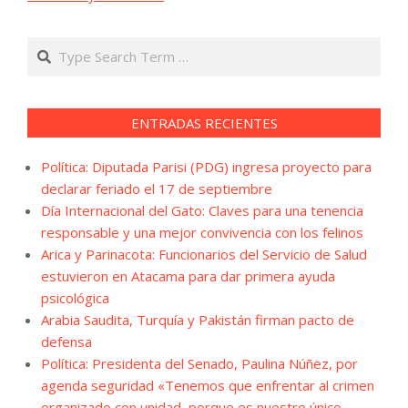
Search
ENTRADAS RECIENTES
Política: Diputada Parisi (PDG) ingresa proyecto para
declarar feriado el 17 de septiembre
Día Internacional del Gato: Claves para una tenencia
responsable y una mejor convivencia con los felinos
Arica y Parinacota: Funcionarios del Servicio de Salud
estuvieron en Atacama para dar primera ayuda
psicológica
Arabia Saudita, Turquía y Pakistán firman pacto de
defensa
Política: Presidenta del Senado, Paulina Núñez, por
agenda seguridad «Tenemos que enfrentar al crimen
organizado con unidad, porque es nuestro único