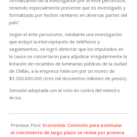
formalización de la investigación por el ente persecutor,
teniendo especialmente presente que es investigado y
formalizado por hechos similares en diversas partes del
país”.
Según el ente persecutor, mediante una investigación
que incluyó la interceptación de teléfonos y
seguimientos, se logró detectar que los imputados en
la causa se concertaron para adjudicar irregularmente la
licitación de recambio de luminarias públicas de la ciudad
de Chillán, a la empresa Itelecom por un monto de
$3.200.000.000 (tres mil doscientos millones de pesos).
Decisión adoptada con el voto en contra del ministro
Arcos.
2021-
06-
Previous Post:
Economía: Comisión para estimular
30
el crecimiento de largo plazo se reúne por primera