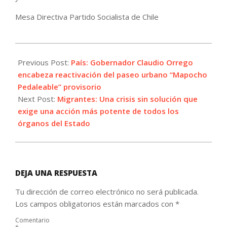
Mesa Directiva Partido Socialista de Chile
2021-
09-
Previous Post:
País: Gobernador Claudio Orrego
26
encabeza reactivación del paseo urbano “Mapocho
Pedaleable” provisorio
Next Post:
Migrantes: Una crisis sin solución que
exige una acción más potente de todos los
órganos del Estado
DEJA UNA RESPUESTA
Tu dirección de correo electrónico no será publicada.
Los campos obligatorios están marcados con
*
Comentario