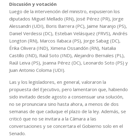
Discusión y votación
Luego de la intervención del ministro, expusieron los
diputados Miguel Mellado (RN), José Pérez (PR), Jorge
Alessandri (UDI), Boris Barrera (PC), Jaime Naranjo (PS),
Daniel Verdessi (DC), Esteban Velásquez (FRVS), Andrés
Longton (RN), Marcos Ilabaca (PS), Jorge Sabag (DC),
Érika Olivera (IND), Ximena Ossandón (RN), Natalia
Castillo (IND), Raúl Soto (IND), Alejandro Bernales (PL),
Raúl Leiva (PS), Joanna Pérez (DC), Leonardo Soto (PS) y
Juan Antonio Coloma (UDI).
Las y los legisladores, en general, valoraron la
propuesta del Ejecutivo, pero lamentaron que, habiendo
sido invitado desde agosto a consensuar una solución,
no se pronunciara sino hasta ahora, a menos de dos
semanas de que caduque el plazo de la ley. Además, se
criticó que no se invitara a la Cámara a las
conversaciones y se concertara el Gobierno solo en el
Senado.