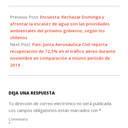
2021-
12-
Previous Post:
Encuesta: Rechazar Dominga y
22
afrontar la escasez de agua son las prioridades
ambientales del próximo gobierno, según los
chilenos
Next Post:
País: Junta Aeronáutica Civil reporta
recuperación de 72,5% en el tráfico aéreo durante
noviembre en comparación a mismo período de
2019
DEJA UNA RESPUESTA
Tu dirección de correo electrónico no será publicada.
Los campos obligatorios están marcados con
*
Comentario
*