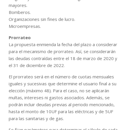
mayores.
Bomberos.
Organizaciones sin fines de lucro.
Microempresas.
Prorrateo
La propuesta enmienda la fecha del plazo a considerar
para el mecanismo de prorrateo. Así, se considerarán
las deudas contraídas entre el 18 de marzo de 2020 y
el 31 de diciembre de 2022.
El prorrateo será en el número de cuotas mensuales
iguales y sucesivas que determine el usuario final a su
elección (máximo 48). Para el caso, no se aplicarán
multas, intereses ni gastos asociados. Además, se
podrán incluir deudas previas al periodo mencionado,
hasta el monto de 10UF para las eléctricas y de 5UF
para las sanitarias y de gas.
Se fijan parámetros para determinar el cálculo de cada