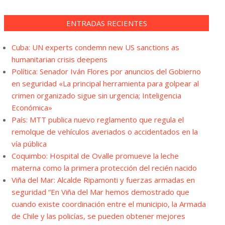
ENTRADAS RECIENTES
Cuba: UN experts condemn new US sanctions as
humanitarian crisis deepens
Política: Senador Iván Flores por anuncios del Gobierno
en seguridad «La principal herramienta para golpear al
crimen organizado sigue sin urgencia; Inteligencia
Económica»
País: MTT publica nuevo reglamento que regula el
remolque de vehículos averiados o accidentados en la
vía pública
Coquimbo: Hospital de Ovalle promueve la leche
materna como la primera protección del recién nacido
Viña del Mar: Alcalde Ripamonti y fuerzas armadas en
seguridad “En Viña del Mar hemos demostrado que
cuando existe coordinación entre el municipio, la Armada
de Chile y las policías, se pueden obtener mejores