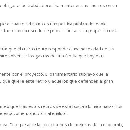
no obligar a los trabajadores ha mantener sus ahorros en un
e el cuarto retiro no es una política publica deseable.
stado con un escudo de protección social a propósito de la
ntar que el cuarto retiro responde a una necesidad de las
mite solventar los gastos de una familia que hoy está
emente por el proyecto. El parlamentario subrayó que la
% que quiere este retiro y aquellos que defienden al gran
nteó que tras estos retiros se está buscando nacionalizar los
e está comenzando a materializar.
ativa. Dijo que ante las condiciones de mejoras de la economía,