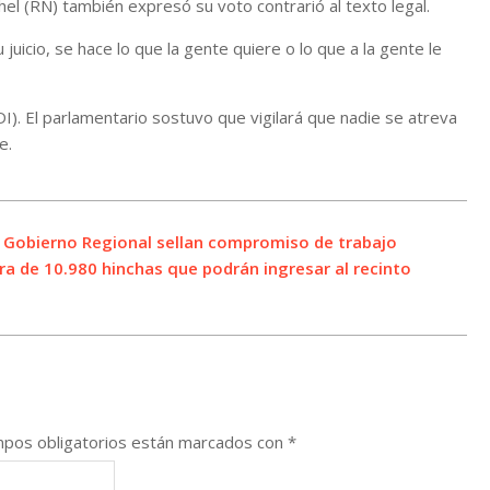
schel (RN) también expresó su voto contrarió al texto legal.
uicio, se hace lo que la gente quiere o lo que a la gente le
). El parlamentario sostuvo que vigilará que nadie se atreva
e.
 y Gobierno Regional sellan compromiso de trabajo
ra de 10.980 hinchas que podrán ingresar al recinto
pos obligatorios están marcados con
*