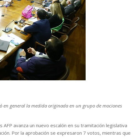
obó en general la medida originada en un grupo de mociones
as AFP avanza un nuevo escalón en su tramitación legislativa
ución. Por la aprobación se expresaron 7 votos, mientras que