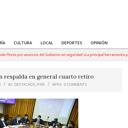
ÍA
CULTURA
LOCAL
DEPORTES
OPINIÓN
Flores por anuncios del Gobierno en seguridad «La principal herramienta para g
 respalda en general cuarto retiro
1
IN:
DESTACADO
,
PAÍS
WITH:
0 COMMENTS