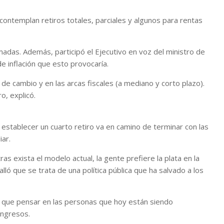
 contemplan retiros totales, parciales y algunos para rentas
adas. Además, participó el Ejecutivo en voz del ministro de
e inflación que esto provocaría.
o de cambio y en las arcas fiscales (a mediano y corto plazo).
o, explicó.
 establecer un cuarto retiro va en camino de terminar con las
ar.
s exista el modelo actual, la gente prefiere la plata en la
lló que se trata de una política pública que ha salvado a los
y que pensar en las personas que hoy están siendo
ingresos.