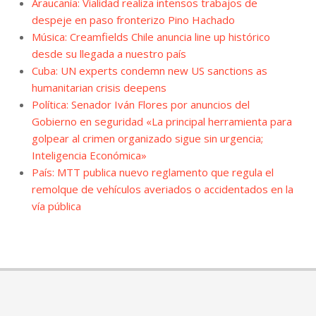
Araucanía: Vialidad realiza intensos trabajos de
despeje en paso fronterizo Pino Hachado
Música: Creamfields Chile anuncia line up histórico
desde su llegada a nuestro país
Cuba: UN experts condemn new US sanctions as
humanitarian crisis deepens
Política: Senador Iván Flores por anuncios del
Gobierno en seguridad «La principal herramienta para
golpear al crimen organizado sigue sin urgencia;
Inteligencia Económica»
País: MTT publica nuevo reglamento que regula el
remolque de vehículos averiados o accidentados en la
vía pública