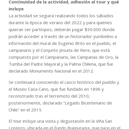
Continuidad de la actividad, adhesión al tour y qué
incluye
La actividad se seguirá realizando todos los sábados
durante la época de verano del 2022 y para quienes
quieran ser partícipes, deberán pagar $30.000 donde
podrán acceder a través de un historiador yumbelino a
información del mural de Eugenio Brito en el pueblo, el
campanario y el Conjunto Jesuita de Rere, que está
compuesto por el Campanario, las Campanas de Oro, la
Tumba del Padre Mayoral y la Palma Chilena, que fue
declarado Monumento Nacional en el 2012.
Se continuará conociendo el casco histórico del pueblo y
el Museo Casa Cano, que fue fundado en 1896 y
reconstruido tras el terremoto del 2010,
posteriormente, declarado “Legado Bicentenario de
Chile” en el 2015.
El tour incluye una visita y degustación en la Viña San
Lorenzo, ubicada en el Fundo Buenuraqui, que nace en el