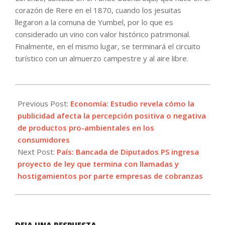
corazón de Rere en el 1870, cuando los jesuitas
llegaron a la comuna de Yumbel, por lo que es
considerado un vino con valor histórico patrimonial.
Finalmente, en el mismo lugar, se terminará el circuito
turístico con un almuerzo campestre y al aire libre.
2021-
11-
Previous Post:
Economía: Estudio revela cómo la
16
publicidad afecta la percepción positiva o negativa
de productos pro-ambientales en los
consumidores
Next Post:
País: Bancada de Diputados PS ingresa
proyecto de ley que termina con llamadas y
hostigamientos por parte empresas de cobranzas
DEJA UNA RESPUESTA