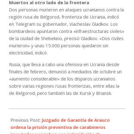
Muertos al otro lado de la frontera
Dos personas murieron en ataques ucranianos contra la
región rusa de Belgorod, fronteriza de Ucrania, indicó
en Telegram su gobernador, Viacheslav Gladkov. Los
bombardeos apuntaron contra «infraestructuras civiles»
de la ciudad de Shebekino, precisó Gladkov. «Dos civiles
murieron» y unas 15.000 personas quedaron sin
electricidad, indicó.
Rusia, que lleva a cabo una ofensiva en Ucrania desde
finales de febrero, denunció a mediados de octubre un
«aumento considerable» de los disparos ucranianos
sobre varias regiones rusas fronterizas, entre ellas la
de Belgorod, pero también las de Kursk y Briansk.
2022-
10-
Previous Post:
Juzgado de Garantía de Arauco
22
ordena la prisión preventiva de carabineros