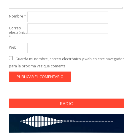
Nombre
*
Correo
electrónico
*
Web
Guarda mi nombre, correo electrónico y web en este navegador
para la próxima vez que comente.
RADIO