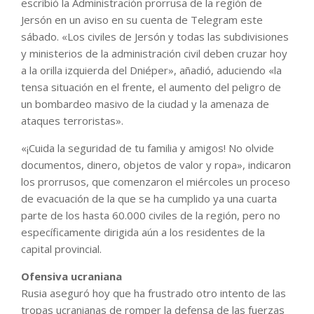
escribió la Administración prorrusa de la región de
Jersón en un aviso en su cuenta de Telegram este
sábado. «Los civiles de Jersón y todas las subdivisiones
y ministerios de la administración civil deben cruzar hoy
a la orilla izquierda del Dniéper», añadió, aduciendo «la
tensa situación en el frente, el aumento del peligro de
un bombardeo masivo de la ciudad y la amenaza de
ataques terroristas».
«¡Cuida la seguridad de tu familia y amigos! No olvide
documentos, dinero, objetos de valor y ropa», indicaron
los prorrusos, que comenzaron el miércoles un proceso
de evacuación de la que se ha cumplido ya una cuarta
parte de los hasta 60.000 civiles de la región, pero no
específicamente dirigida aún a los residentes de la
capital provincial.
Ofensiva ucraniana
Rusia aseguró hoy que ha frustrado otro intento de las
tropas ucranianas de romper la defensa de las fuerzas