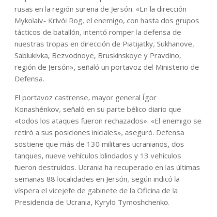
rusas en la región sureña de Jersón. «En la dirección
Mykolaiv- Krivói Rog, el enemigo, con hasta dos grupos
tácticos de batallón, intentó romper la defensa de
nuestras tropas en dirección de Piatijatky, Sukhanove,
Sablukivka, Bezvodnoye, Bruskinskoye y Pravdino,
región de Jersón», señaló un portavoz del Ministerio de
Defensa.
El portavoz castrense, mayor general Ígor
Konashénkov, señaló en su parte bélico diario que
«todos los ataques fueron rechazados». «El enemigo se
retiró a sus posiciones iniciales», aseguró. Defensa
sostiene que más de 130 militares ucranianos, dos
tanques, nueve vehículos blindados y 13 vehículos
fueron destruidos. Ucrania ha recuperado en las últimas
semanas 88 localidades en Jersón, según indicó la
víspera el vicejefe de gabinete de la Oficina de la
Presidencia de Ucrania, Kyrylo Tymoshchenko.