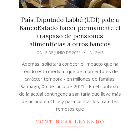
País: Diputado Labbé (UDI) pide a
BancoEstado hacer permanente el
traspaso de pensiones
alimenticias a otros bancos
2021-
ON:
5 DE JUNIO DE 2021
IN:
PAÍS
06-
Además, solicitará conocer el impacto que ha
05
tenido esta medida -que de momento es de
carácter temporal- en millones de familias.
Santiago, 05 de Junio de 2021.- En el contexto
de la actual contingencia sanitaria que lleva más
de un año en Chile y para facilitar los trámites
remotos que
CONTINUAR LEYENDO