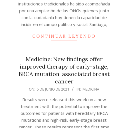
instituciones tradicionales ha sido acompañada
por una ampliación de las ONGs quienes junto
con la ciudadanía hoy tienen la capacidad de
incidir en el campo político y social. Santiago,
CONTINUAR LEYENDO
Medicine: New findings offer
improved therapy of early-stage,
BRCA mutation-associated breast
cancer
2021-
ON:
5 DE JUNIO DE 2021
IN:
MEDICINA
06-
Results were released this week on a new
05
treatment with the potential to improve the
outcomes for patients with hereditary BRCA
mutations and high-risk, early-stage breast
cancer. These results represent the first time