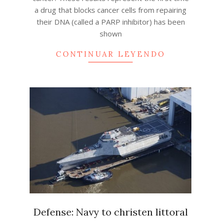
a drug that blocks cancer cells from repairing
their DNA (called a PARP inhibitor) has been
shown
CONTINUAR LEYENDO
Defense: Navy to christen littoral