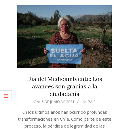
Día del Medioambiente: Los
avances son gracias a la
ciudadanía
2021-
ON:
5 DE JUNIO DE 2021
IN:
PAÍS
06-
En los últimos años han ocurrido profundas
05
transformaciones en Chile. Como parte de este
proceso, la pérdida de legitimidad de las