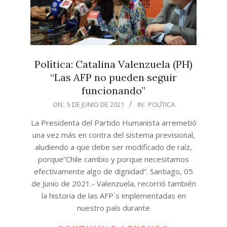
Política: Catalina Valenzuela (PH)
“Las AFP no pueden seguir
funcionando”
2021-
ON:
5 DE JUNIO DE 2021
IN:
POLÍTICA
06-
La Presidenta del Partido Humanista arremetió
05
una vez más en contra del sistema previsional,
aludiendo a que debe ser modificado de raíz,
porque”Chile cambio y porque necesitamos
efectivamente algo de dignidad”. Santiago, 05
de Junio de 2021.- Valenzuela, recorrió también
la historia de las AFP´s implementadas en
nuestro país durante