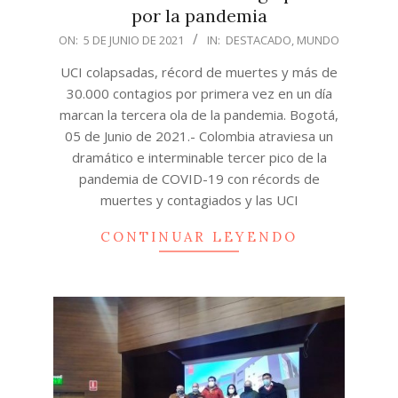
por la pandemia
2021-
ON:
5 DE JUNIO DE 2021
IN:
DESTACADO
,
MUNDO
06-
UCI colapsadas, récord de muertes y más de
05
30.000 contagios por primera vez en un día
marcan la tercera ola de la pandemia. Bogotá,
05 de Junio de 2021.- Colombia atraviesa un
dramático e interminable tercer pico de la
pandemia de COVID-19 con récords de
muertes y contagiados y las UCI
CONTINUAR LEYENDO