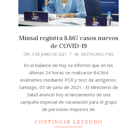
Minsal registra 8.867 casos nuevos
de COVID-19
2021-
ON:
5 DE JUNIO DE 2021
IN:
DESTACADO
,
PAÍS
06-
En el balance de hoy se informó que en las
05
últimas 24 horas se realizaron 84.564
exámenes mediante PCR y test de antígenos.
Santiago, 05 de Junio de 2021.- El Ministerio de
Salud anunció hoy el lanzamiento de una
campaña especial de vacunación para el grupo
de personas mayores de
CONTINUAR LEYENDO