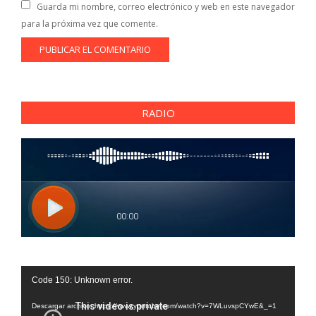
Guarda mi nombre, correo electrónico y web en este navegador
para la próxima vez que comente.
RADIO
Reproductor
Code 150: Unknown error.
de
vídeo
Descargar archivo: https://www.youtube.com/watch?v=7WLuvspCYwE&_=1