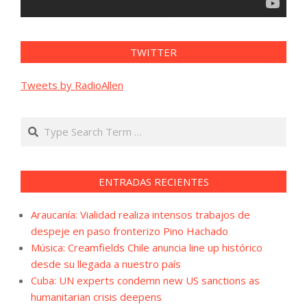
TWITTER
Tweets by RadioAllen
Search
ENTRADAS RECIENTES
Araucanía: Vialidad realiza intensos trabajos de
despeje en paso fronterizo Pino Hachado
Música: Creamfields Chile anuncia line up histórico
desde su llegada a nuestro país
Cuba: UN experts condemn new US sanctions as
humanitarian crisis deepens