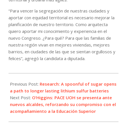
“Para vencer la segregación de nuestras ciudades y
aportar con equidad territorial es necesario mejorar la
planificación de nuestro territorio. Como arquitecta
quiero aportar mi conocimiento y experiencia en el
nuevo Congreso. ¿Para qué? Para que las familias de
nuestra región vivan en mejores viviendas, mejores
barrios, en ciudades de las que se sientan orgullosos y
felices”, agregó la candidata a diputada.
2021-
09-
Previous Post:
Research: A spoonful of sugar opens
13
a path to longer lasting lithium sulfur batteries
Next Post:
O’Higgins: PACE UOH se presenta ante
nuevos alcaldes, reforzando su compromiso con el
acompañamiento a la Educación Superior