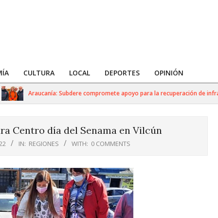
ÍA
CULTURA
LOCAL
DEPORTES
OPINIÓN
Araucanía: Subdere compromete apoyo para la recuperación de infraestr
ura Centro día del Senama en Vilcún
22
IN:
REGIONES
WITH:
0 COMMENTS