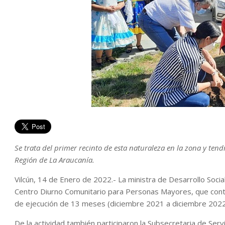
Se trata del primer recinto de esta naturaleza en la zona y te
Región de La Araucanía.
Vilcún, 14 de Enero de 2022.- La ministra de Desarrollo Social
Centro Diurno Comunitario para Personas Mayores, que con
de ejecución de 13 meses (diciembre 2021 a diciembre 2022
De la actividad también participaron la Subsecretaria de Serv