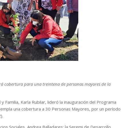
ndrá cobertura para una treintena de personas mayores de la
 y Familia, Karla Rubilar, lideró la inauguración del Programa
templa una cobertura a 30 Personas Mayores, por un período
).
icios Sociales, Andrea Balladares; la Seremi de Desarrollo