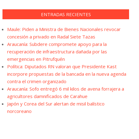
ENTRADAS RECIENTES
Maule: Piden a Ministra de Bienes Nacionales revocar
concesión a privado en Radal Siete Tazas
Araucanía: Subdere compromete apoyo para la
recuperación de infraestructura dañada por las
emergencias en Pitrufquén
Política: Diputados RN valoran que Presidente Kast
incorpore propuestas de la bancada en la nueva agenda
contra el crimen organizado
Araucanía: Sofo entregó 6 mil kilos de avena forrajera a
agricultores damnificados de Carahue
Japón y Corea del Sur alertan de misil balístico
norcoreano