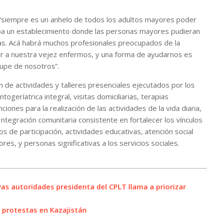
e “siempre es un anhelo de todos los adultos mayores poder
ba un establecimiento donde las personas mayores pudieran
as. Acá habrá muchos profesionales preocupados de la
r a nuestra vejez enfermos, y una forma de ayudarnos es
cupe de nosotros”.
n de actividades y talleres presenciales ejecutados por los
geríatrica integral, visitas domiciliarias, terapias
nciones para la realización de las actividades de la vida diaria,
Integración comunitaria consistente en fortalecer los vínculos
 de participación, actividades educativas, atención social
res, y personas significativas a los servicios sociales.
s autoridades presidenta del CPLT llama a priorizar
 protestas en Kazajistán