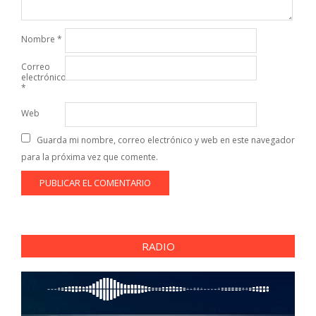
Nombre
*
Correo
electrónico
*
Web
Guarda mi nombre, correo electrónico y web en este navegador
para la próxima vez que comente.
RADIO