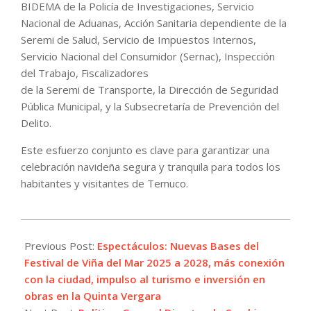
BIDEMA de la Policía de Investigaciones, Servicio
Nacional de Aduanas, Acción Sanitaria dependiente de la
Seremi de Salud, Servicio de Impuestos Internos,
Servicio Nacional del Consumidor (Sernac), Inspección
del Trabajo, Fiscalizadores
de la Seremi de Transporte, la Dirección de Seguridad
Pública Municipal, y la Subsecretaría de Prevención del
Delito.
Este esfuerzo conjunto es clave para garantizar una
celebración navideña segura y tranquila para todos los
habitantes y visitantes de Temuco.
2023-
12-
Previous Post:
Espectáculos: Nuevas Bases del
08
Festival de Viña del Mar 2025 a 2028, más conexión
con la ciudad, impulso al turismo e inversión en
obras en la Quinta Vergara