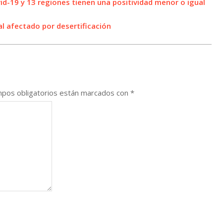
d-19 y 13 regiones tienen una positividad menor o igual
al afectado por desertificación
pos obligatorios están marcados con
*