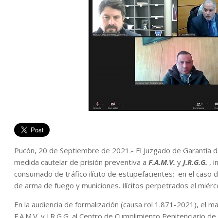
Pucón, 20 de Septiembre de 2021.- El Juzgado de Garantía d
medida cautelar de prisión preventiva a
F.A.M.V.
y
J.R.G.G.
, i
consumado de tráfico ilícito de estupefacientes; en el caso de
de arma de fuego y municiones. Ilícitos perpetrados el miércol
En la audiencia de formalización (causa rol 1.871-2021), el 
F.A.M.V. y J.R.G.G. al Centro de Cumplimiento Penitenciario d