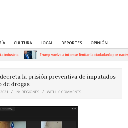
ÍA
CULTURA
LOCAL
DEPORTES
OPINIÓN
ndustria
Trump vuelve a intentar limitar la ciudadanía por nacimien
decreta la prisión preventiva de imputados
o de drogas
 2021
IN:
REGIONES
WITH:
0 COMMENTS