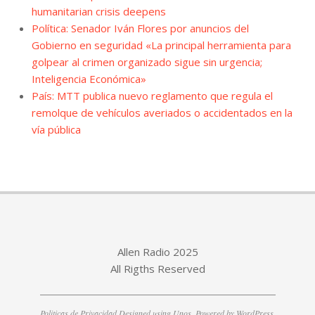
humanitarian crisis deepens
Política: Senador Iván Flores por anuncios del
Gobierno en seguridad «La principal herramienta para
golpear al crimen organizado sigue sin urgencia;
Inteligencia Económica»
País: MTT publica nuevo reglamento que regula el
remolque de vehículos averiados o accidentados en la
vía pública
Allen Radio 2025
All Rigths Reserved
Politicas de Privacidad
Designed using
Unos
. Powered by
WordPress
.