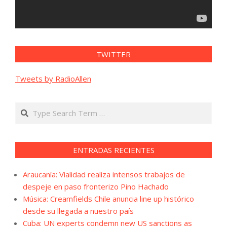
TWITTER
Tweets by RadioAllen
Search
ENTRADAS RECIENTES
Araucanía: Vialidad realiza intensos trabajos de
despeje en paso fronterizo Pino Hachado
Música: Creamfields Chile anuncia line up histórico
desde su llegada a nuestro país
Cuba: UN experts condemn new US sanctions as