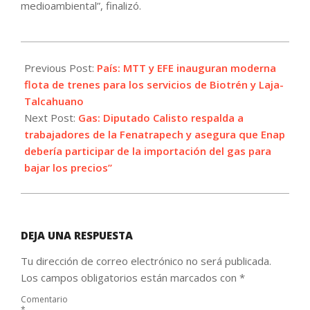
medioambiental”, finalizó.
2021-
10-
Previous Post:
País: MTT y EFE inauguran moderna
26
flota de trenes para los servicios de Biotrén y Laja-
Talcahuano
Next Post:
Gas: Diputado Calisto respalda a
trabajadores de la Fenatrapech y asegura que Enap
debería participar de la importación del gas para
bajar los precios”
DEJA UNA RESPUESTA
Tu dirección de correo electrónico no será publicada.
Los campos obligatorios están marcados con
*
Comentario
*