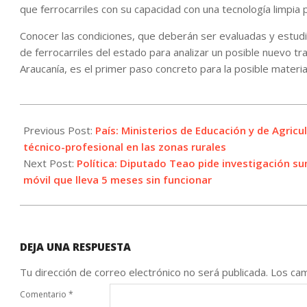
que ferrocarriles con su capacidad con una tecnología limpia 
Conocer las condiciones, que deberán ser evaluadas y estudi
de ferrocarriles del estado para analizar un posible nuevo tr
Araucanía, es el primer paso concreto para la posible materia
2023-
05-
Previous Post:
País: Ministerios de Educación y de Agric
04
técnico-profesional en las zonas rurales
Next Post:
Política: Diputado Teao pide investigación 
móvil que lleva 5 meses sin funcionar
DEJA UNA RESPUESTA
Tu dirección de correo electrónico no será publicada.
Los cam
Comentario
*