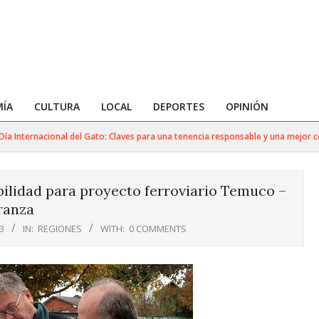
ÍA
CULTURA
LOCAL
DEPORTES
OPINIÓN
Internacional del Gato: Claves para una tenencia responsable y una mejor convi
bilidad para proyecto ferroviario Temuco –
ranza
3
IN:
REGIONES
WITH:
0 COMMENTS