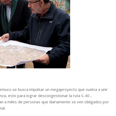
emuco se busca impulsar un megaproyecto que vuelva a unir
nza, esto para lograr descongestionar la ruta S-40 ,
tan a miles de personas que diariamente se ven obligados por
nal.