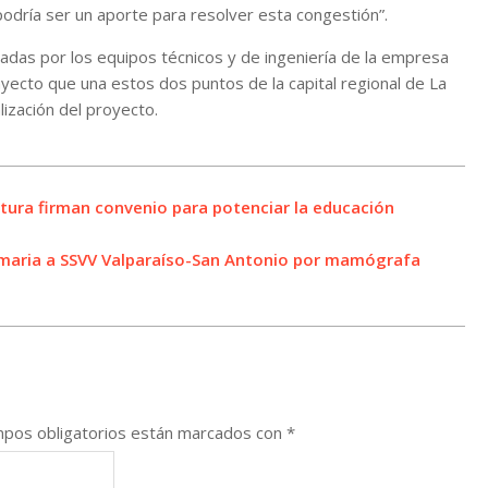
podría ser un aporte para resolver esta congestión”.
adas por los equipos técnicos y de ingeniería de la empresa
ayecto que una estos dos puntos de la capital regional de La
lización del proyecto.
ultura firman convenio para potenciar la educación
sumaria a SSVV Valparaíso-San Antonio por mamógrafa
pos obligatorios están marcados con
*